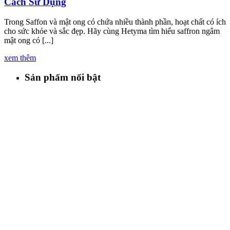
Cách Sử Dụng
Trong Saffon và mật ong có chứa nhiều thành phần, hoạt chất có ích
cho sức khỏe và sắc đẹp. Hãy cùng Hetyma tìm hiểu saffron ngâm
mật ong có [...]
xem thêm
Sản phẩm nổi bật