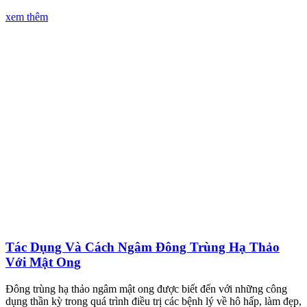
xem thêm
Tác Dụng Và Cách Ngâm Đông Trùng Hạ Thảo
Với Mật Ong
Đông trùng hạ thảo ngâm mật ong được biết đến với những công
dụng thần kỳ trong quá trình điều trị các bệnh lý về hô hấp, làm đẹp,