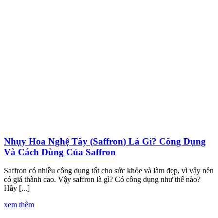
Nhụy Hoa Nghệ Tây (Saffron) Là Gì? Công Dụng
Và Cách Dùng Của Saffron
Saffron có nhiều công dụng tốt cho sức khỏe và làm đẹp, vì vậy nên
có giá thành cao. Vậy saffron là gì? Có công dụng như thế nào?
Hãy [...]
xem thêm