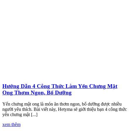
Hướng Dẫn 4 Công Thức Làm Yến Chưng Mật
Ong Thơm Ngon, Bổ Dưỡng
Yến chưng mật ong là món ăn thơm ngon, bổ dưỡng được nhiều
người yêu thích. Bài viết này, Hetyma sẽ giới thiệu bạn 4 công thức
yến chưng mật [...]
xem thêm