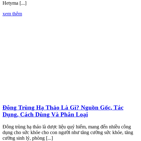
Hetyma [...]
xem thêm
Đông Trùng Hạ Thảo Là Gì? Nguồn Gốc, Tác
Dụng, Cách Dùng Và Phân Loại
Đông trùng hạ thảo là dược liệu quý hiếm, mang đến nhiều công
dụng cho sức khỏe cho con người như tăng cường sức khỏe, tăng
cường sinh lý, phòng [...]