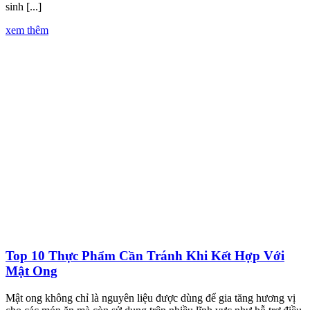
sinh [...]
xem thêm
Top 10 Thực Phẩm Cần Tránh Khi Kết Hợp Với
Mật Ong
Mật ong không chỉ là nguyên liệu được dùng để gia tăng hương vị