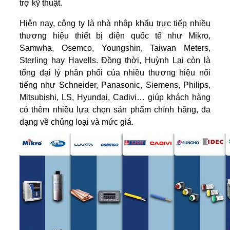
trợ kỹ thuật.
Hiện nay, công ty là nhà nhập khẩu trực tiếp nhiều
thương hiệu thiết bị điện quốc tế như Mikro,
Samwha, Osemco, Youngshin, Taiwan Meters,
Sterling hay Havells. Đồng thời, Huỳnh Lai còn là
tổng đại lý phân phối của nhiều thương hiệu nổi
tiếng như Schneider, Panasonic, Siemens, Philips,
Mitsubishi, LS, Hyundai, Cadivi… giúp khách hàng
có thêm nhiều lựa chọn sản phẩm chính hãng, đa
dạng về chủng loại và mức giá.