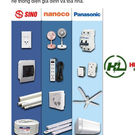
hệ thống điện gia đình và tòa nhà.