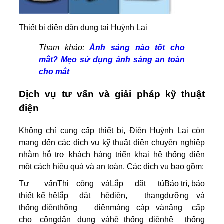
Thiết bị điện dân dụng tại Huỳnh Lai
Tham khảo:
Ánh sáng nào tốt cho
mắt? Mẹo sử dụng ánh sáng an toàn
cho mắt
Dịch vụ tư vấn và giải pháp kỹ thuật
điện
Không chỉ cung cấp thiết bị, Điện Huỳnh Lai còn
mang đến các dịch vụ kỹ thuật điện chuyên nghiệp
nhằm hỗ trợ khách hàng triển khai hệ thống điện
một cách hiệu quả và an toàn. Các dịch vụ bao gồm:
Tư vấn
Thi công và
Lắp đặt tủ
Bảo trì, bảo
thiết kế hệ
lắp đặt hệ
điện, thang
dưỡng và
thống điện
thống điện
máng cáp và
nâng cấp
cho công
dân dụng và
hệ thống điện
hệ thống