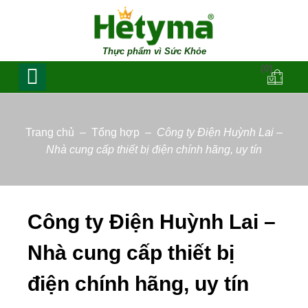
Thực phẩm vì Sức Khỏe
(0)
Trang chủ
–
Tổng hợp
–
Công ty Điện Huỳnh Lai –
Nhà cung cấp thiết bị điện chính hãng, uy tín
Công ty Điện Huỳnh Lai –
Nhà cung cấp thiết bị
điện chính hãng, uy tín