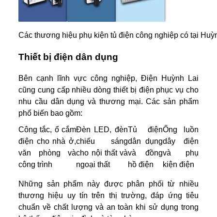
Các thương hiệu phụ kiện tủ điện công nghiệp có tại Huỳ
Thiết bị điện dân dụng
Bên cạnh lĩnh vực công nghiệp, Điện Huỳnh Lai
cũng cung cấp nhiều dòng thiết bị điện phục vụ cho
nhu cầu dân dụng và thương mại. Các sản phẩm
phổ biến bao gồm:
Công tắc, ổ cắm
Đèn LED, đèn
Tủ điện
Ống luồn
điện cho nhà ở,
chiếu sáng
dân dụng
dây điện
văn phòng và
cho nội thất và
và đồng
và phụ
công trình
ngoại thất
hồ điện
kiện điện
Những sản phẩm này được phân phối từ nhiều
thương hiệu uy tín trên thị trường, đáp ứng tiêu
chuẩn về chất lượng và an toàn khi sử dụng trong