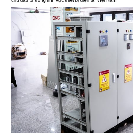
chủ đầu tư trong lĩnh vực thiết bị điện tại Việt Nam.