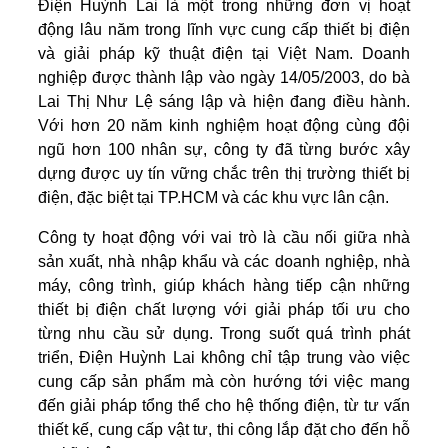
Điện Huỳnh Lai là một trong những đơn vị hoạt
động lâu năm trong lĩnh vực cung cấp thiết bị điện
và giải pháp kỹ thuật điện tại Việt Nam. Doanh
nghiệp được thành lập vào ngày 14/05/2003, do bà
Lai Thị Như Lệ sáng lập và hiện đang điều hành.
Với hơn 20 năm kinh nghiệm hoạt động cùng đội
ngũ hơn 100 nhân sự, công ty đã từng bước xây
dựng được uy tín vững chắc trên thị trường thiết bị
điện, đặc biệt tại TP.HCM và các khu vực lân cận.
Công ty hoạt động với vai trò là cầu nối giữa nhà
sản xuất, nhà nhập khẩu và các doanh nghiệp, nhà
máy, công trình, giúp khách hàng tiếp cận những
thiết bị điện chất lượng với giải pháp tối ưu cho
từng nhu cầu sử dụng. Trong suốt quá trình phát
triển, Điện Huỳnh Lai không chỉ tập trung vào việc
cung cấp sản phẩm mà còn hướng tới việc mang
đến giải pháp tổng thể cho hệ thống điện, từ tư vấn
thiết kế, cung cấp vật tư, thi công lắp đặt cho đến hỗ