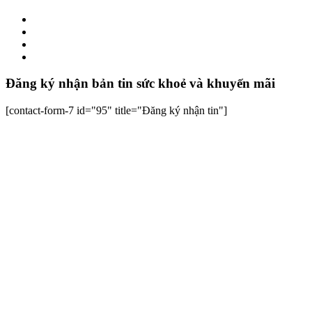
Đăng ký nhận bản tin sức khoẻ và khuyến mãi
[contact-form-7 id="95" title="Đăng ký nhận tin"]