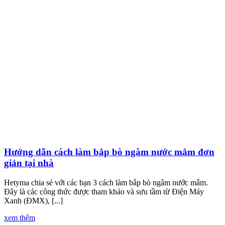
Hướng dẫn cách làm bắp bò ngâm nước mắm đơn
giản tại nhà
Hetyma chia sẻ với các bạn 3 cách làm bắp bò ngâm nước mắm.
Đây là các công thức được tham khảo và sưu tầm từ Điện Máy
Xanh (ĐMX), [...]
xem thêm