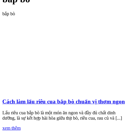
bắp bò
Cách làm lẩu riêu cua bắp bò chuẩn vị thơm ngon
Lẩu riêu cua bắp bò là một món ăn ngon và đầy đủ chất dinh
dưỡng, là sự kết hợp hài hòa giữa thịt bò, riêu cua, rau củ và [...]
xem thêm