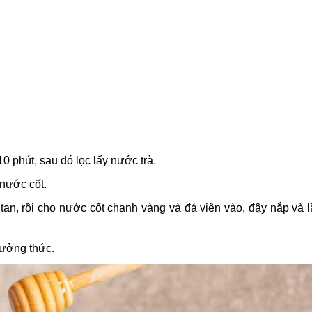
 phút, sau đó lọc lấy nước trà.
 nước cốt.
 tan, rồi cho nước cốt chanh vàng và đá viên vào, đậy nắp và 
thưởng thức.