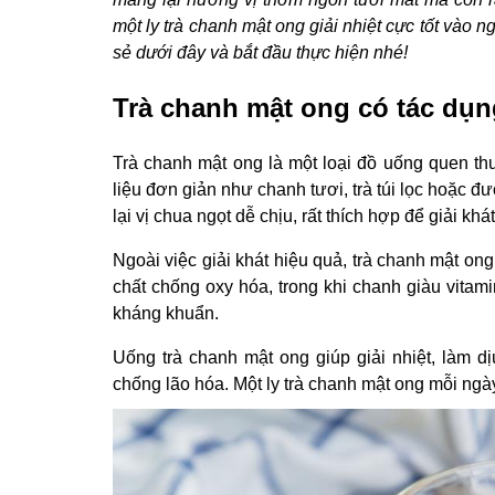
một ly trà chanh mật ong giải nhiệt cực tốt và
sẻ dưới đây và bắt đầu thực hiện nhé!
Trà chanh mật ong có tác dụn
Trà chanh mật ong là một loại đồ uống quen th
liệu đơn giản như chanh tươi, trà túi lọc hoặc đư
lại vị chua ngọt dễ chịu, rất thích hợp để giải kh
Ngoài việc giải khát hiệu quả, trà chanh mật ong
chất chống oxy hóa, trong khi chanh giàu vitam
kháng khuẩn.
Uống trà chanh mật ong giúp giải nhiệt, làm d
chống lão hóa. Một ly trà chanh mật ong mỗi ngà