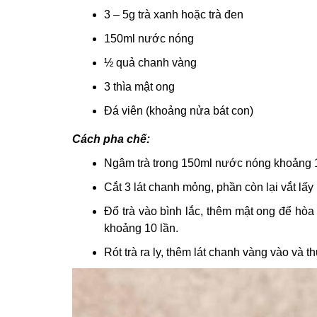
3 – 5g trà xanh hoặc trà đen
150ml nước nóng
½ quả chanh vàng
3 thìa mật ong
Đá viên (khoảng nửa bát con)
Cách pha chế:
Ngâm trà trong 150ml nước nóng khoảng 10
Cắt 3 lát chanh mỏng, phần còn lại vắt lấy
Đổ trà vào bình lắc, thêm mật ong để hòa
khoảng 10 lần.
Rót trà ra ly, thêm lát chanh vàng vào và 