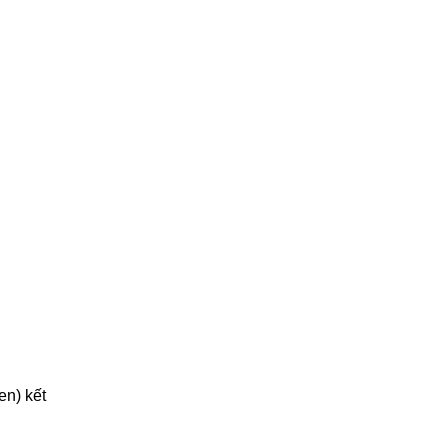
en) kết