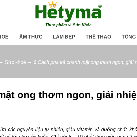
Thực phẩm vì Sức Khỏe
HOẺ
ẨM THỰC
LÀM ĐẸP
THỂ THAO
TỔNG
–
Sức khoẻ
–
6 Cách pha trà chanh mật ong thơm ngon, giải n
mật ong thơm ngon, giải nhiệ
iữa các nguyên liệu tự nhiên, giàu vitamin và dưỡng chất, kh
t có lợi cho sức khỏe. Chỉ với 5 – 10 phút thực hiện bạn sẽ 