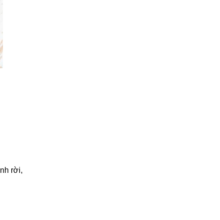
nh rời,