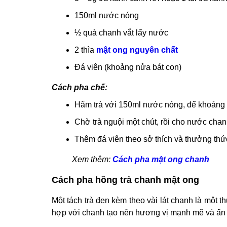
150ml nước nóng
½ quả chanh vắt lấy nước
2 thìa
mật ong nguyên chất
Đá viên (khoảng nửa bát con)
Cách pha chế:
Hãm trà với 150ml nước nóng, để khoảng 5
Chờ trà nguội một chút, rồi cho nước cha
Thêm đá viên theo sở thích và thưởng thứ
Xem thêm:
Cách pha mật ong chanh
Cách pha hồng trà chanh mật ong
Một tách trà đen kèm theo vài lát chanh là một t
hợp với chanh tạo nên hương vị mạnh mẽ và ấn