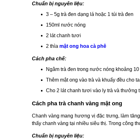
Chuẩn bị nguyên liệu:
3 – 5g trà đen dạng lá hoặc 1 túi trà đen
150ml nước nóng
2 lát chanh tươi
2 thìa
mật ong hoa cà phê
Cách pha chế:
Ngâm trà đen trong nước nóng khoảng 10 ph
Thêm mật ong vào trà và khuấy đều cho ta
Cho 2 lát chanh tươi vào ly trà và thưởng 
Cách pha trà chanh vàng mật ong
Chanh vàng mang hương vị đặc trưng, làm tăng
thấy chanh vàng tại nhiều siêu thị. Trong công th
Chuẩn bị nguyên liệu: