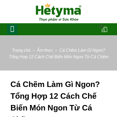
Thực phẩm vì Sức Khỏe
(0)
Trang chủ
–
Ẩm thực
–
Cá Chẽm Làm Gì Ngon?
Tổng Hợp 12 Cách Chế Biến Món Ngon Từ Cá Chẽm
Cá Chẽm Làm Gì Ngon?
Tổng Hợp 12 Cách Chế
Biến Món Ngon Từ Cá