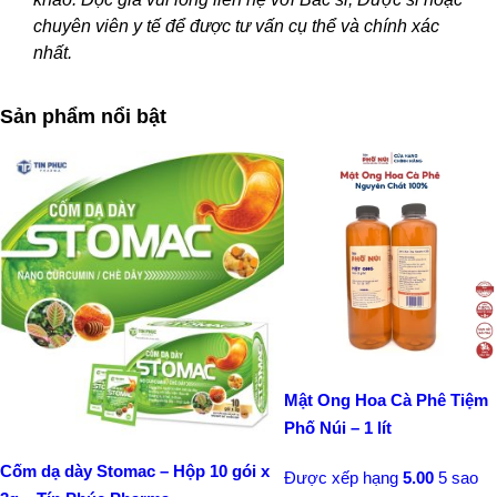
chuyên viên y tế để được tư vấn cụ thể và chính xác
nhất.
Sản phẩm nổi bật
Mật Ong Hoa Cà Phê Tiệm
Phố Núi – 1 lít
Cốm dạ dày Stomac – Hộp 10 gói x
Được xếp hạng
5.00
5 sao