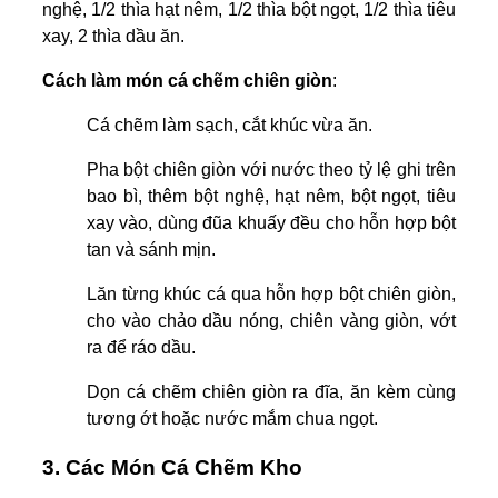
nghệ, 1/2 thìa hạt nêm, 1/2 thìa bột ngọt, 1/2 thìa tiêu
xay, 2 thìa dầu ăn.
Cách làm món cá chẽm chiên giòn
:
Cá chẽm làm sạch, cắt khúc vừa ăn.
Pha bột chiên giòn với nước theo tỷ lệ ghi trên
bao bì, thêm bột nghệ, hạt nêm, bột ngọt, tiêu
xay vào, dùng đũa khuấy đều cho hỗn hợp bột
tan và sánh mịn.
Lăn từng khúc cá qua hỗn hợp bột chiên giòn,
cho vào chảo dầu nóng, chiên vàng giòn, vớt
ra để ráo dầu.
Dọn cá chẽm chiên giòn ra đĩa, ăn kèm cùng
tương ớt hoặc nước mắm chua ngọt.
3. Các Món Cá Chẽm Kho