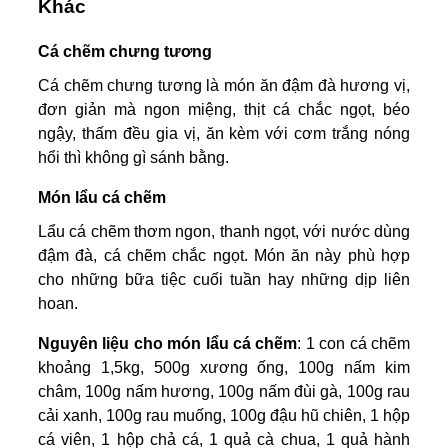
Khác
Cá chẽm chưng tương
Cá chẽm chưng tương là món ăn đậm đà hương vị,
đơn giản mà ngon miệng, thịt cá chắc ngọt, béo
ngậy, thấm đều gia vị, ăn kèm với cơm trắng nóng
hổi thì không gì sánh bằng.
Món lẩu cá chẽm
Lẩu cá chẽm thơm ngon, thanh ngọt, với nước dùng
đậm đà, cá chẽm chắc ngọt. Món ăn này phù hợp
cho những bữa tiệc cuối tuần hay những dịp liên
hoan.
Nguyên liệu cho món lẩu cá chẽm
: 1 con cá chẽm
khoảng 1,5kg, 500g xương ống, 100g nấm kim
châm, 100g nấm hương, 100g nấm đùi gà, 100g rau
cải xanh, 100g rau muống, 100g đậu hũ chiên, 1 hộp
cá viên, 1 hộp chả cá, 1 quả cà chua, 1 quả hành