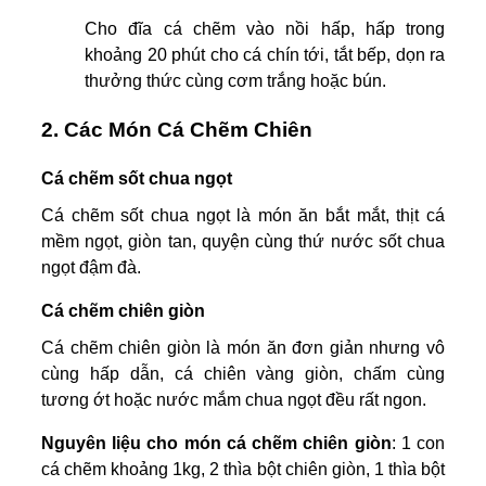
Cho đĩa cá chẽm vào nồi hấp, hấp trong
khoảng 20 phút cho cá chín tới, tắt bếp, dọn ra
thưởng thức cùng cơm trắng hoặc bún.
2. Các Món Cá Chẽm Chiên
Cá chẽm sốt chua ngọt
Cá chẽm sốt chua ngọt là món ăn bắt mắt, thịt cá
mềm ngọt, giòn tan, quyện cùng thứ nước sốt chua
ngọt đậm đà.
Cá chẽm chiên giòn
Cá chẽm chiên giòn là món ăn đơn giản nhưng vô
cùng hấp dẫn, cá chiên vàng giòn, chấm cùng
tương ớt hoặc nước mắm chua ngọt đều rất ngon.
Nguyên liệu cho món cá chẽm chiên giòn
: 1 con
cá chẽm khoảng 1kg, 2 thìa bột chiên giòn, 1 thìa bột