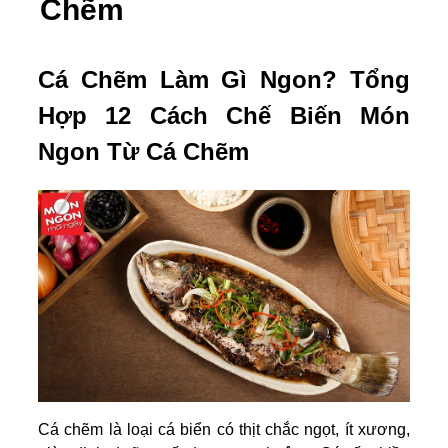
Chẽm
Cá Chẽm Làm Gì Ngon? Tổng
Hợp 12 Cách Chế Biến Món
Ngon Từ Cá Chẽm
Cá chẽm là loại cá biển có thịt chắc ngọt, ít xương,