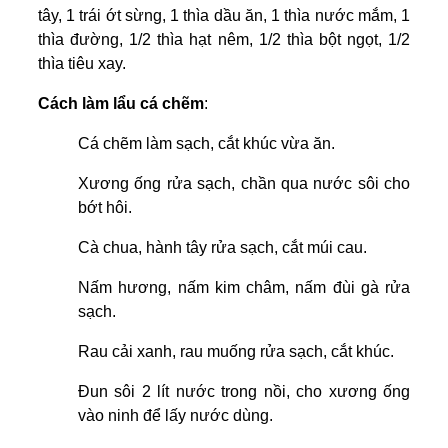
tây, 1 trái ớt sừng, 1 thìa dầu ăn, 1 thìa nước mắm, 1
thìa đường, 1/2 thìa hạt nêm, 1/2 thìa bột ngọt, 1/2
thìa tiêu xay.
Cách làm lẩu cá chẽm
:
Cá chẽm làm sạch, cắt khúc vừa ăn.
Xương ống rửa sạch, chần qua nước sôi cho
bớt hôi.
Cà chua, hành tây rửa sạch, cắt múi cau.
Nấm hương, nấm kim châm, nấm đùi gà rửa
sạch.
Rau cải xanh, rau muống rửa sạch, cắt khúc.
Đun sôi 2 lít nước trong nồi, cho xương ống
vào ninh để lấy nước dùng.