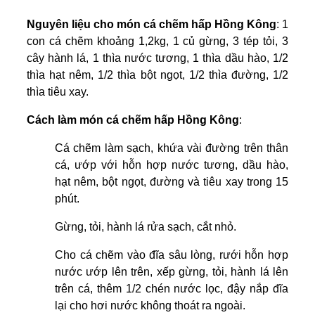
Nguyên liệu cho món cá chẽm hấp Hồng Kông
: 1
con cá chẽm khoảng 1,2kg, 1 củ gừng, 3 tép tỏi, 3
cây hành lá, 1 thìa nước tương, 1 thìa dầu hào, 1/2
thìa hạt nêm, 1/2 thìa bột ngọt, 1/2 thìa đường, 1/2
thìa tiêu xay.
Cách làm món cá chẽm hấp Hồng Kông
:
Cá chẽm làm sạch, khứa vài đường trên thân
cá, ướp với hỗn hợp nước tương, dầu hào,
hạt nêm, bột ngọt, đường và tiêu xay trong 15
phút.
Gừng, tỏi, hành lá rửa sạch, cắt nhỏ.
Cho cá chẽm vào đĩa sâu lòng, rưới hỗn hợp
nước ướp lên trên, xếp gừng, tỏi, hành lá lên
trên cá, thêm 1/2 chén nước lọc, đậy nắp đĩa
lại cho hơi nước không thoát ra ngoài.