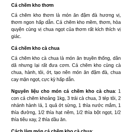
Cá chẽm kho thơm
Cá chẽm kho thơm là món ăn đậm đà hương vị,
thơm ngon hấp dẫn. Cá chẽm kho mềm, thơm, hòa
quyện cùng vị chua ngọt của thơm rất kích thích vị
giác.
Cá chẽm kho cà chua
Cá chẽm kho cà chua là món ăn truyền thống, dân
dã nhưng lại rất đưa cơm. Cá chẽm kho cùng cà
chua, hành, tỏi, ớt, tạo nên món ăn đậm đà, chua
cay mặn ngọt, cực kỳ hấp dẫn.
Nguyên liệu cho món cá chẽm kho cà chua
: 1
con cá chẽm khoảng 1kg, 3 trái cà chua, 3 tép tỏi, 2
nhánh hành lá, 1 quả ớt sừng, 1 thìa nước mắm, 1
thìa đường, 1/2 thìa hạt nêm, 1/2 thìa bột ngọt, 1/2
thìa tiêu xay, 2 thìa dầu ăn.
Cách làm món cá chẽm kho cà chua
: