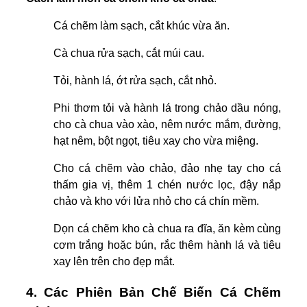
Cá chẽm làm sạch, cắt khúc vừa ăn.
Cà chua rửa sạch, cắt múi cau.
Tỏi, hành lá, ớt rửa sạch, cắt nhỏ.
Phi thơm tỏi và hành lá trong chảo dầu nóng,
cho cà chua vào xào, nêm nước mắm, đường,
hạt nêm, bột ngọt, tiêu xay cho vừa miệng.
Cho cá chẽm vào chảo, đảo nhẹ tay cho cá
thấm gia vị, thêm 1 chén nước lọc, đậy nắp
chảo và kho với lửa nhỏ cho cá chín mềm.
Dọn cá chẽm kho cà chua ra đĩa, ăn kèm cùng
cơm trắng hoặc bún, rắc thêm hành lá và tiêu
xay lên trên cho đẹp mắt.
4. Các Phiên Bản Chế Biến Cá Chẽm