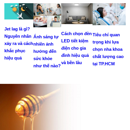
Jet lag là gì?
Cách chọn đèn
Tiêu chí quan
Nguyên nhân
Ánh sáng tự
LED tiết kiệm
trọng khi lựa
xảy ra và cách
nhiên ảnh
điện cho gia
chọn nha khoa
khắc phục
hưởng đến
đình hiệu quả
chất lượng cao
hiệu quả
sức khỏe
và bền lâu
tại TP.HCM
như thế nào?