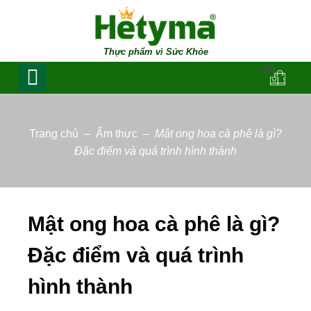
Thực phẩm vì Sức Khỏe
(0)
Trang chủ
–
Ẩm thực
–
Mật ong hoa cà phê là gì?
Đặc điểm và quá trình hình thành
Mật ong hoa cà phê là gì?
Đặc điểm và quá trình
hình thành