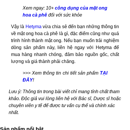
Xem ngay: 10+
công dụng của mật ong
hoa cà phê
đối với sức khỏe
Vậy là
Hetyma
vừa chia sẻ đến bạn những thông tin
về mật ong hoa cà phê là gì, đặc điểm cũng như quá
trình hình thành mật ong. Nếu bạn muốn trải nghiệm
dòng sản phẩm này, liên hệ ngay với Hetyma để
mua hàng nhanh chóng, đảm bảo nguồn gốc, chất
lượng và giá thành phải chăng.
>>> Xem thông tin chi tiết sản phẩm
TẠI
ĐÂY
!
Lưu ý: Thông tin trong bài viết chỉ mang tính chất tham
khảo. Độc giả vui lòng liên hệ với Bác sĩ, Dược sĩ hoặc
chuyên viên y tế để được tư vấn cụ thể và chính xác
nhất.
Sản phẩm nổi bật