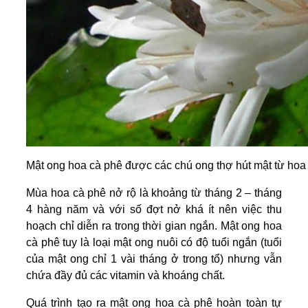
Mật ong hoa cà phê được các chú ong thợ hút mật từ hoa 
Mùa hoa cà phê nở rộ là khoảng từ tháng 2 – tháng
4 hàng năm và với số đợt nở khá ít nên việc thu
hoạch chỉ diễn ra trong thời gian ngắn. Mật ong hoa
cà phê tuy là loại mật ong nuôi có độ tuổi ngắn (tuổi
của mật ong chỉ 1 vài tháng ở trong tổ) nhưng vẫn
chứa đầy đủ các vitamin và khoáng chất.
Quá trình tạo ra mật ong hoa cà phê hoàn toàn tự