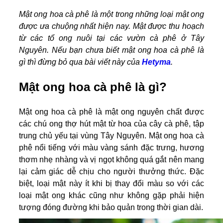
Mật ong hoa cà phê là một trong những loại mật ong
được ưa chuộng nhất hiện nay. Mật được thu hoạch
từ các tổ ong nuôi tại các vườn cà phê ở Tây
Nguyên. Nếu bạn chưa biết mật ong hoa cà phê là
gì thì đừng bỏ qua bài viết này của
Hetyma
.
Mật ong hoa cà phê là gì?
Mật ong hoa cà phê là mật ong nguyên chất được
các chú ong thợ hút mật từ hoa của cây cà phê, tập
trung chủ yếu tại vùng Tây Nguyên. Mật ong hoa cà
phê nổi tiếng với màu vàng sánh đặc trưng, hương
thơm nhẹ nhàng và vị ngọt không quá gắt nên mang
lại cảm giác dễ chịu cho người thưởng thức. Đặc
biệt, loại mật này ít khi bị thay đổi màu so với các
loại mật ong khác cũng như không gặp phải hiện
tượng đóng đường khi bảo quản trong thời gian dài.