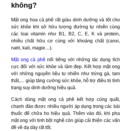
không?
Mật ong hoa cà phê rất giàu dinh dưỡng và tốt cho
sức khỏe khi sở hữu lượng đường tự nhiên cùng
các loại vitamin như B1, B2, C, E, K và protein,
nhiều chất hữu cơ cùng với khoáng chất (canxi,
natri, kali, magie…).
Mật ong cà phê
nổi tiếng với những tác dụng tích
cực đối với sức khỏe và làm đẹp. Kết hợp mật ong
với những nguyên liệu tự nhiên như trứng gà, tam
thất,… giúp tăng cường sức khỏe, hỗ trợ điều trị tình
trạng suy dinh dưỡng hiệu quả.
Cách dùng mật ong cà phê kết hợp cùng quất,
chanh đào được nhiều người áp dụng trong các bài
thuốc để chữa ho hiệu quả. Thêm vào đó, khi pha
mật ong với tinh bột nghệ còn giúp cải thiện các vấn
đề về dạ dày rất tốt.