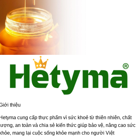
Giới thiệu
Hetyma cung cấp thực phẩm vì sức khoẻ từ thiên nhiên, chất
lượng, an toàn và chia sẻ kiến thức giúp bảo vệ, nâng cao sức
khỏe, mang lại cuộc sống khỏe mạnh cho người Việt