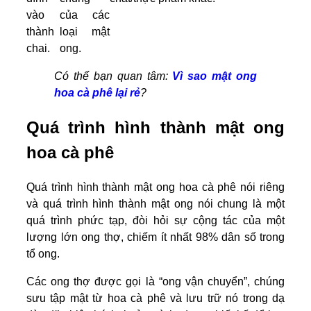
vào
của các
thành
loại mật
chai.
ong.
Có thể bạn quan tâm:
Vì sao mật ong
hoa cà phê lại rẻ
?
Quá trình hình thành mật ong
hoa cà phê
Quá trình hình thành mật ong hoa cà phê nói riêng
và quá trình hình thành mật ong nói chung là một
quá trình phức tạp, đòi hỏi sự cộng tác của một
lượng lớn ong thợ, chiếm ít nhất 98% dân số trong
tổ ong.
Các ong thợ được gọi là “ong vận chuyển”, chúng
sưu tập mật từ hoa cà phê và lưu trữ nó trong dạ