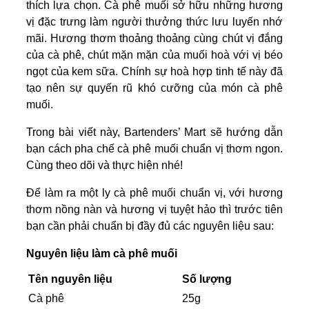
thích lựa chọn. Cà phê muối sở hữu những hương
vị đặc trưng làm người thưởng thức lưu luyến nhớ
mãi. Hương thơm thoảng thoảng cùng chút vị đắng
của cà phê, chút mặn mặn của muối hoà với vị béo
ngọt của kem sữa. Chính sự hoà hợp tinh tế này đã
tạo nên sự quyến rũ khó cưỡng của món cà phê
muối.
Trong bài viết này, Bartenders’ Mart sẽ hướng dẫn
bạn cách pha chế cà phê muối chuẩn vị thơm ngon.
Cùng theo dõi và thực hiện nhé!
Để làm ra một ly cà phê muối chuẩn vị, với hương
thơm nồng nàn và hương vị tuyệt hảo thì trước tiên
bạn cần phải chuẩn bị đầy đủ các nguyên liệu sau:
Nguyên liệu làm cà phê muối
Tên nguyên liệu
Số lượng
Cà phê
25g