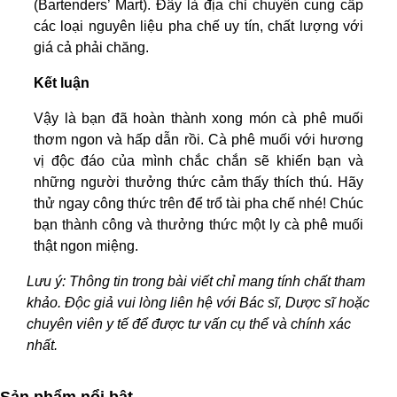
(Bartenders’ Mart). Đây là địa chỉ chuyên cung cấp
các loại nguyên liệu pha chế uy tín, chất lượng với
giá cả phải chăng.
Kết luận
Vậy là bạn đã hoàn thành xong món cà phê muối
thơm ngon và hấp dẫn rồi. Cà phê muối với hương
vị độc đáo của mình chắc chắn sẽ khiến bạn và
những người thưởng thức cảm thấy thích thú. Hãy
thử ngay công thức trên để trổ tài pha chế nhé! Chúc
bạn thành công và thưởng thức một ly cà phê muối
thật ngon miệng.
Lưu ý: Thông tin trong bài viết chỉ mang tính chất tham
khảo. Độc giả vui lòng liên hệ với Bác sĩ, Dược sĩ hoặc
chuyên viên y tế để được tư vấn cụ thể và chính xác
nhất.
Sản phẩm nổi bật