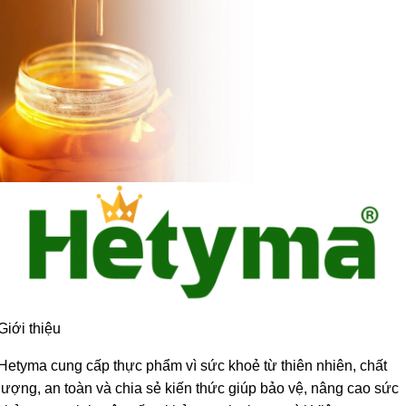
Giới thiệu
Hetyma cung cấp thực phẩm vì sức khoẻ từ thiên nhiên, chất
lượng, an toàn và chia sẻ kiến thức giúp bảo vệ, nâng cao sức