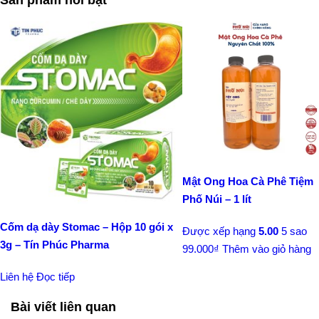
Mật Ong Hoa Cà Phê Tiệm
Phố Núi – 1 lít
Cốm dạ dày Stomac – Hộp 10 gói x
Được xếp hạng
5.00
5 sao
3g – Tín Phúc Pharma
99.000
₫
Thêm vào giỏ hàng
Liên hệ
Đọc tiếp
Bài viết liên quan