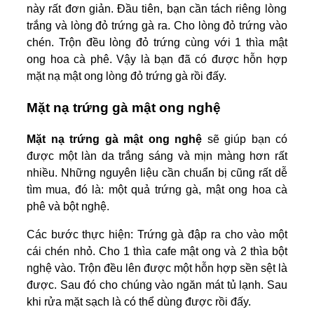
này rất đơn giản. Đầu tiên, bạn cần tách riêng lòng
trắng và lòng đỏ trứng gà ra. Cho lòng đỏ trứng vào
chén. Trộn đều lòng đỏ trứng cùng với 1 thìa mật
ong hoa cà phê. Vậy là bạn đã có được hỗn hợp
mặt nạ mật ong lòng đỏ trứng gà rồi đấy.
Mặt nạ trứng gà mật ong nghệ
Mặt nạ trứng gà mật ong nghệ
sẽ giúp bạn có
được một làn da trắng sáng và mịn màng hơn rất
nhiều. Những nguyên liệu cần chuẩn bị cũng rất dễ
tìm mua, đó là: một quả trứng gà, mật ong hoa cà
phê và bột nghệ.
Các bước thực hiện: Trứng gà đập ra cho vào một
cái chén nhỏ. Cho 1 thìa cafe mật ong và 2 thìa bột
nghệ vào. Trộn đều lên được một hỗn hợp sền sệt là
được. Sau đó cho chúng vào ngăn mát tủ lạnh. Sau
khi rửa mặt sạch là có thể dùng được rồi đấy.