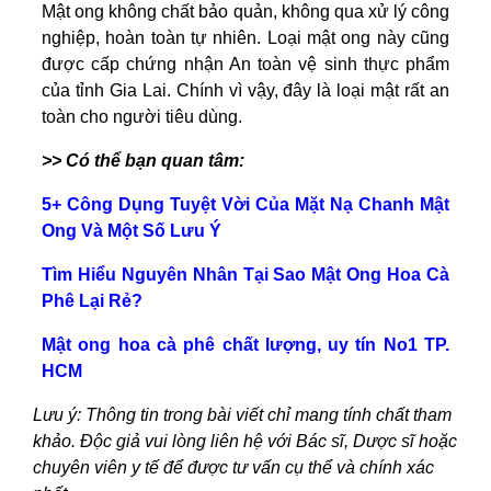
Mật ong không chất bảo quản, không qua xử lý công
nghiệp, hoàn toàn tự nhiên. Loại mật ong này cũng
được cấp chứng nhận An toàn vệ sinh thực phẩm
của tỉnh Gia Lai. Chính vì vậy, đây là loại mật rất an
toàn cho người tiêu dùng.
>> Có thể bạn quan tâm:
5+ Công Dụng Tuyệt Vời Của Mặt Nạ Chanh Mật
Ong Và Một Số Lưu Ý
Tìm Hiểu Nguyên Nhân Tại Sao Mật Ong Hoa Cà
Phê Lại Rẻ?
Mật ong hoa cà phê chất lượng, uy tín No1 TP.
HCM
Lưu ý: Thông tin trong bài viết chỉ mang tính chất tham
khảo. Độc giả vui lòng liên hệ với Bác sĩ, Dược sĩ hoặc
chuyên viên y tế để được tư vấn cụ thể và chính xác