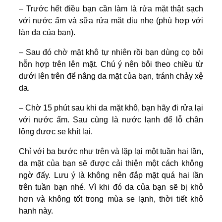
– Trước hết điều bạn cần làm là rửa mặt thật sạch
với nước ấm và sữa rửa mặt dịu nhẹ (phù hợp với
làn da của bạn).
– Sau đó chờ mặt khô tự nhiên rồi bạn dùng cọ bôi
hỗn hợp trên lên mặt. Chú ý nên bôi theo chiều từ
dưới lên trên để nâng da mặt của bạn, tránh chảy xệ
da.
– Chờ 15 phút sau khi da mặt khô, bạn hãy đi rửa lại
với nước ấm. Sau cùng là nước lạnh để lỗ chân
lông được se khít lại.
Chỉ với ba bước như trên và lặp lại một tuần hai lần,
da mặt của bạn sẽ được cải thiện một cách không
ngờ đấy. Lưu ý là không nên đắp mặt quá hai lần
trên tuần bạn nhé. Vì khi đó da của bạn sẽ bị khô
hơn và không tốt trong mùa se lạnh, thời tiết khô
hanh này.