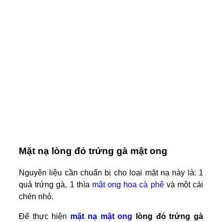
Mặt nạ lòng đỏ trứng gà mật ong
Nguyên liệu cần chuẩn bị cho loại mặt nạ này là: 1
quả trứng gà, 1 thìa
mật ong hoa cà phê
và một cái
chén nhỏ.
Để thực hiện
mặt nạ mật ong
lòng đỏ trứng gà