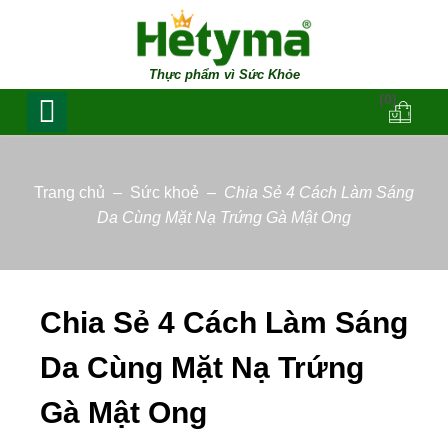
Thực phẩm vì Sức Khỏe
(0)
Trang chủ
–
Sức khoẻ
–
Chia Sẻ 4 Cách Làm Sáng
Da Cùng Mặt Nạ Trứng Gà Mật Ong
Chia Sẻ 4 Cách Làm Sáng
Da Cùng Mặt Nạ Trứng
Gà Mật Ong