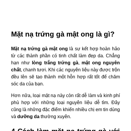
Mặt nạ trứng gà mật ong là gì?
Mặt nạ trứng gà mật ong
là sự kết hợp hoàn hảo
từ các thành phần có tinh chất làm đẹp da. Chẳng
hạn như
lòng trắng trứng gà
,
mật ong nguyên
chất
, chanh tươi. Khi các nguyên liệu này được trộn
đều lên sẽ tạo thành một hỗn hợp rất tốt để chăm
sóc da của bạn.
Hơn nữa, loại mặt nạ này còn rất dễ làm và kinh phí
phù hợp với những loại nguyên liệu dễ tìm. Đây
cũng là những đặc điểm khiến nhiều chị em tin dùng
và
dưỡng da
thường xuyên.