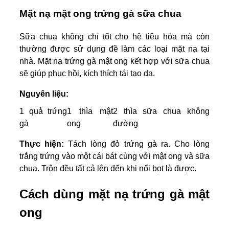
Mặt nạ mật ong trứng gà sữa chua
Sữa chua không chỉ tốt cho hệ tiêu hóa mà còn
thường được sử dụng đề làm các loại mặt nạ tại
nhà. Mặt nạ trứng gà mật ong kết hợp với sữa chua
sẽ giúp phục hồi, kích thích tái tạo da.
Nguyên liệu:
1 quả trứng
1 thìa mật
2 thìa sữa chua không
gà
ong
đường
Thực hiện:
Tách lòng đỏ trứng gà ra. Cho lòng
trắng trứng vào một cái bát cùng với mật ong và sữa
chua. Trộn đều tất cả lên đến khi nổi bọt là được.
Cách dùng mặt nạ trứng gà mật
ong