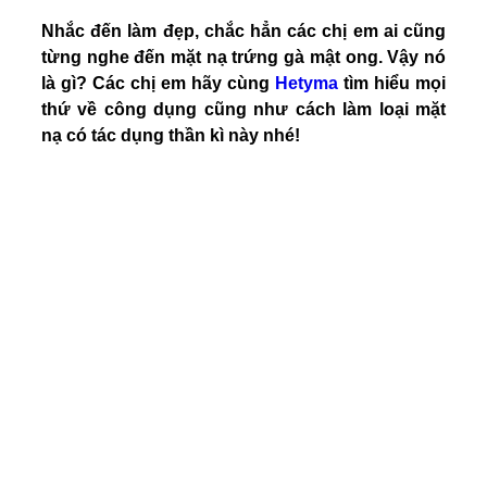
Nhắc đến làm đẹp, chắc hẳn các chị em ai cũng
từng nghe đến mặt nạ trứng gà mật ong. Vậy nó
là gì? Các chị em hãy cùng
Hetyma
tìm hiểu mọi
thứ về công dụng cũng như cách làm lo
ại mặt
nạ có tác dụng thần kì này nhé!