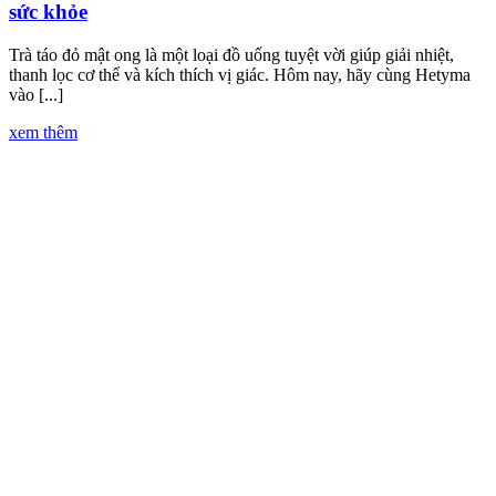
sức khỏe
Trà táo đỏ mật ong là một loại đồ uống tuyệt vời giúp giải nhiệt,
thanh lọc cơ thể và kích thích vị giác. Hôm nay, hãy cùng Hetyma
vào [...]
xem thêm