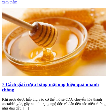
xem thêm
7 Cách giải rượu bằng mật ong hiệu quả nhanh
chóng
Khi rượu được hấp thụ vào cơ thể, nó sẽ được chuyển hóa thành
acetaldehyde, gây ra tình trạng ngộ độc và dẫn đến các triệu chứng
như đau đầu, [...]