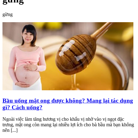
gừng
Bầu uống mật ong được không? Mang lại tác dụng
gì? Cách uống?
Ngoài việc làm tăng hương vị cho khẩu vị nhờ vào vị ngọt đặc
trưng, mật ong còn mang lại nhiều lợi ích cho bà bầu mà bạn không
nên [...]