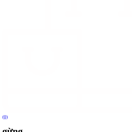
(0)
gừng