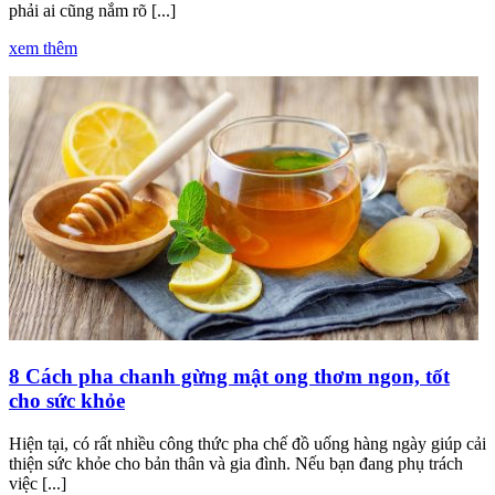
phải ai cũng nắm rõ [...]
xem thêm
8 Cách pha chanh gừng mật ong thơm ngon, tốt
cho sức khỏe
Hiện tại, có rất nhiều công thức pha chế đồ uống hàng ngày giúp cải
thiện sức khỏe cho bản thân và gia đình. Nếu bạn đang phụ trách
việc [...]