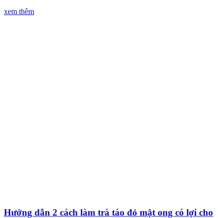
xem thêm
Hướng dẫn 2 cách làm trà táo đỏ mật ong có lợi cho