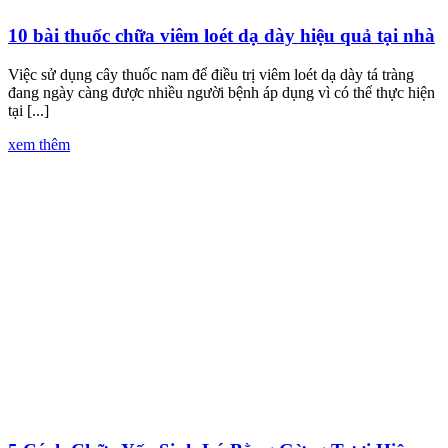
10 bài thuốc chữa viêm loét dạ dày hiệu quả tại nhà
Việc sử dụng cây thuốc nam để điều trị viêm loét dạ dày tá tràng
đang ngày càng được nhiều người bệnh áp dụng vì có thể thực hiện
tại [...]
xem thêm