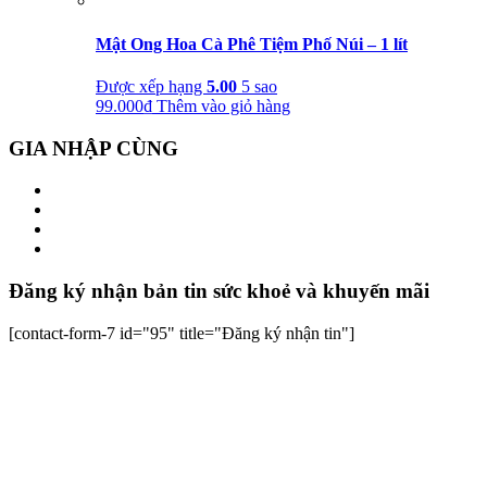
Mật Ong Hoa Cà Phê Tiệm Phố Núi – 1 lít
Được xếp hạng
5.00
5 sao
99.000
₫
Thêm vào giỏ hàng
GIA NHẬP CÙNG
Đăng ký nhận bản tin sức khoẻ và khuyến mãi
[contact-form-7 id="95" title="Đăng ký nhận tin"]