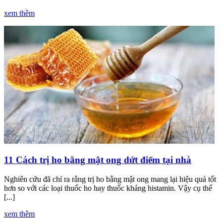
xem thêm
11 Cách trị ho bằng mật ong dứt điểm tại nhà
Nghiên cứu đã chỉ ra rằng trị ho bằng mật ong mang lại hiệu quả tốt
hơn so với các loại thuốc ho hay thuốc kháng histamin. Vậy cụ thể
[...]
xem thêm