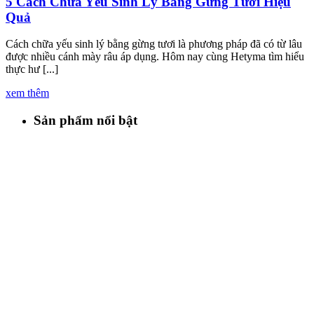
5 Cách Chữa Yếu Sinh Lý Bằng Gừng Tươi Hiệu
Quả
Cách chữa yếu sinh lý bằng gừng tươi là phương pháp đã có từ lâu
được nhiều cánh mày râu áp dụng. Hôm nay cùng Hetyma tìm hiểu
thực hư [...]
xem thêm
Sản phẩm nổi bật