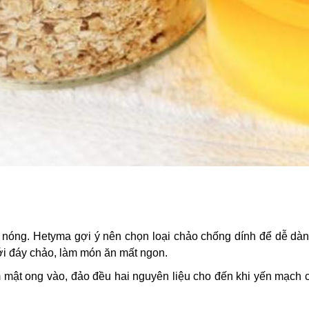
 nóng. Hetyma gợi ý nên chọn loại chảo chống dính để dễ dà
ới đáy chảo, làm món ăn mất ngon.
 mật ong vào, đảo đều hai nguyên liệu cho đến khi yến mạch 