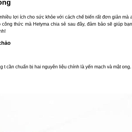
ong
hiều lợi ích cho sức khỏe với cách chế biến rất đơn giản mà 
heo công thức mà Hetyma chia sẻ sau đây, đảm bảo sẽ giúp bạ
nh!
chảo
 t cần chuẩn bị hai nguyên liệu chính là yến mạch và mật ong.