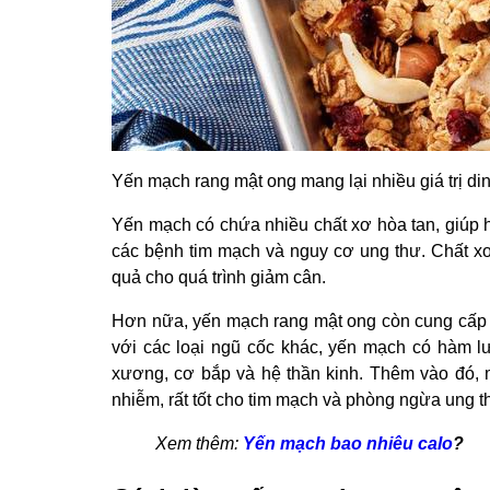
Yến mạch rang mật ong mang lại nhiều giá trị d
Yến mạch có chứa nhiều chất xơ hòa tan, giúp hấ
các bệnh tim mạch và nguy cơ ung thư. Chất xơ
quả cho quá trình giảm cân.
Hơn nữa, yến mạch rang mật ong còn cung cấp n
với các loại ngũ cốc khác, yến mạch có hàm lượ
xương, cơ bắp và hệ thần kinh. Thêm vào đó, 
nhiễm, rất tốt cho tim mạch và phòng ngừa ung t
Xem thêm:
Yến mạch bao nhiêu calo
?