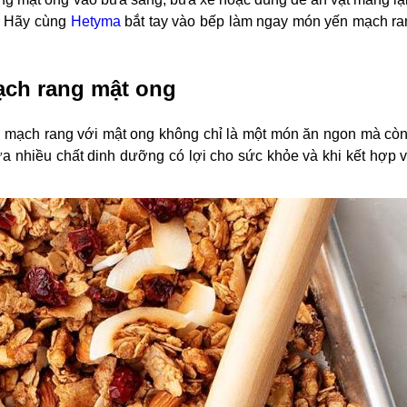
i. Hãy cùng
Hetyma
bắt tay vào bếp làm ngay món yến mạch ra
ạch rang mật ong
 mạch rang với mật ong không chỉ là một món ăn ngon mà cò
ứa nhiều chất dinh dưỡng có lợi cho sức khỏe và khi kết hợp 