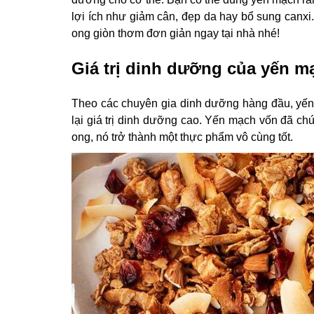
lợi ích như giảm cân, đẹp da hay bổ sung canx
ong giòn thơm đơn giản ngay tại nhà nhé!
Giá trị dinh dưỡng của yến m
Theo các chuyên gia dinh dưỡng hàng đầu, yến
lại giá trị dinh dưỡng cao. Yến mạch vốn đã ch
ong, nó trở thành một thực phẩm vô cùng tốt.