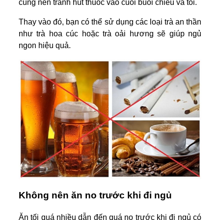
cũng nên tránh hút thuốc vào cuối buổi chiều và tối.
Thay vào đó, bạn có thể sử dụng các loại trà an thần
như trà hoa cúc hoặc trà oải hương sẽ giúp ngủ
ngon hiệu quả.
Không nên ăn no trước khi đi ngủ
Ăn tối quá nhiều dẫn đến quá no trước khi đi ngủ có