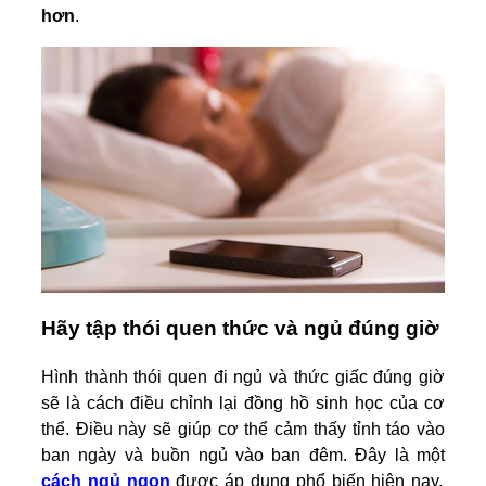
hơn
.
Hãy tập thói quen thức và ngủ đúng giờ
Hình thành thói quen đi ngủ và thức giấc đúng giờ
sẽ là cách điều chỉnh lại đồng hồ sinh học của cơ
thể. Điều này sẽ giúp cơ thể cảm thấy tỉnh táo vào
ban ngày và buồn ngủ vào ban đêm. Đây là một
cách ngủ ngon
được áp dụng phổ biến hiện nay.