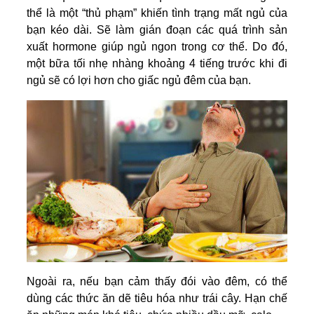
thể là một “thủ phạm” khiến tình trạng mất ngủ của
bạn kéo dài. Sẽ làm gián đoạn các quá trình sản
xuất hormone giúp ngủ ngon trong cơ thể. Do đó,
một bữa tối nhẹ nhàng khoảng 4 tiếng trước khi đi
ngủ sẽ có lợi hơn cho giấc ngủ đêm của bạn.
Ngoài ra, nếu bạn cảm thấy đói vào đêm, có thể
dùng các thức ăn dẽ tiêu hóa như trái cây. Hạn chế