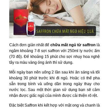
Cách đơn giản nhất để
chữa mất ngủ từ saffron
là
ngâm khoảng 7-8 sợi saffron với 250ml ly nước ấm
(70 độ). Để khoảng 15 phút cho sợi nhụy hoa nghệ
tây ra màu vàng óng ánh thì sử dụng.
Mỗi ngày bạn nên uống 2 lần sau khi ăn sáng và tối
khoảng 30 phút trước khi đi ngủ. Hoặc có thể pha
sẵn trong bình và uống dần trong ngày thay cho
nước lọc. Sau một thời gian sử dụng bạn sẽ cảm
nhận được giấc ngủ của mình được cải thiện rõ rệt.
Đặc biệt Saffron khi kết hợp với mật ong và chanh là