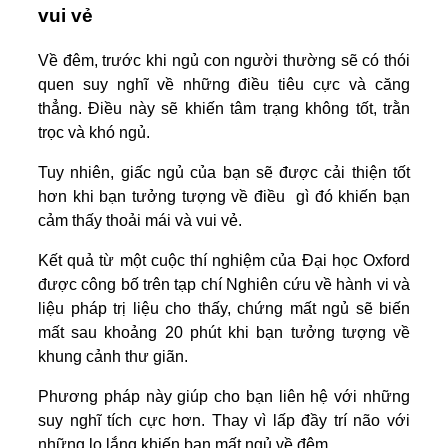
vui vẻ
Về đêm, trước khi ngủ con người thường sẽ có thói
quen suy nghĩ về những điều tiêu cực và căng
thẳng. Điều này sẽ khiến tâm trạng không tốt, trằn
trọc và khó ngủ.
Tuy nhiên, giấc ngủ của bạn sẽ được cải thiện tốt
hơn khi bạn tưởng tượng về điều gì đó khiến bạn
cảm thấy thoải mái và vui vẻ.
Kết quả từ một cuộc thí nghiệm của Đại học Oxford
được công bố trên tạp chí Nghiên cứu về hành vi và
liệu pháp trị liệu cho thấy, chứng mất ngủ sẽ biến
mất sau khoảng 20 phút khi bạn tưởng tượng về
khung cảnh thư giãn.
Phương pháp này giúp cho bạn liên hệ với những
suy nghĩ tích cực hơn. Thay vì lấp đầy trí não với
những lo lắng khiến bạn mất ngủ về đêm.