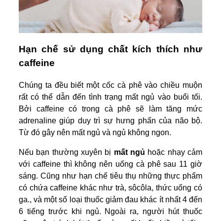
Hạn chế sử dụng chất kích thích như
caffeine
Chúng ta đều biết một cốc cà phê vào chiều muộn
rất có thể dẫn đến tình trạng mất ngủ vào buổi tối.
Bởi caffeine có trong cà phê sẽ làm tăng mức
adrenaline giúp duy trì sự hưng phấn của não bộ.
Từ đó gây nên mất ngủ và ngủ không ngon.
Nếu bạn thường xuyên bị
mất ngủ
hoặc nhạy cảm
với caffeine thì không nên uống cà phê sau 11 giờ
sáng. Cũng như hạn chế tiêu thụ những thực phẩm
có chứa caffeine khác như trà, sôcôla, thức uống có
ga., và một số loại thuốc giảm đau khác ít nhất 4 đến
6 tiếng trước khi ngủ. Ngoài ra, người hút thuốc