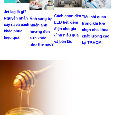
Jet lag là gì?
Cách chọn đèn
Tiêu chí quan
Nguyên nhân
Ánh sáng tự
LED tiết kiệm
trọng khi lựa
xảy ra và cách
nhiên ảnh
điện cho gia
chọn nha khoa
khắc phục
hưởng đến
đình hiệu quả
chất lượng cao
hiệu quả
sức khỏe
và bền lâu
tại TP.HCM
như thế nào?