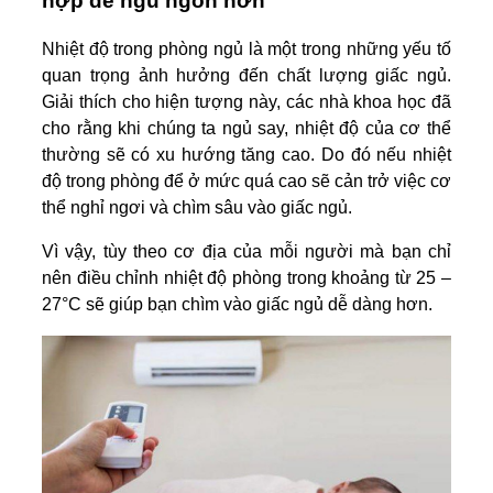
hợp để ngủ ngon hơn
Nhiệt độ trong phòng ngủ là một trong những yếu tố
quan trọng ảnh hưởng đến chất lượng giấc ngủ.
Giải thích cho hiện tượng này, các nhà khoa học đã
cho rằng khi chúng ta ngủ say, nhiệt độ của cơ thể
thường sẽ có xu hướng tăng cao. Do đó nếu nhiệt
độ trong phòng để ở mức quá cao sẽ cản trở việc cơ
thể nghỉ ngơi và chìm sâu vào giấc ngủ.
Vì vậy, tùy theo cơ địa của mỗi người mà bạn chỉ
nên điều chỉnh nhiệt độ phòng trong khoảng từ 25 –
27°C sẽ giúp bạn chìm vào giấc ngủ dễ dàng hơn.