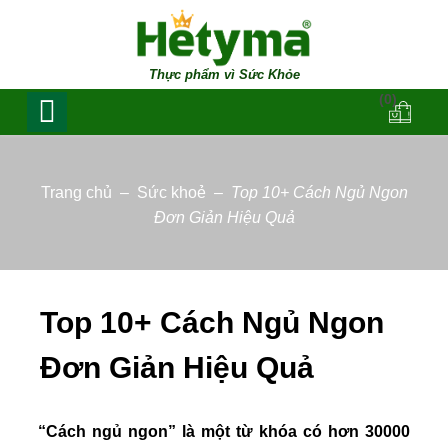
Thực phẩm vì Sức Khỏe
(0)
Trang chủ
–
Sức khoẻ
–
Top 10+ Cách Ngủ Ngon
Đơn Giản Hiệu Quả
Top 10+ Cách Ngủ Ngon
Đơn Giản Hiệu Quả
“Cách ngủ ngon” là một từ khóa có hơn 30000