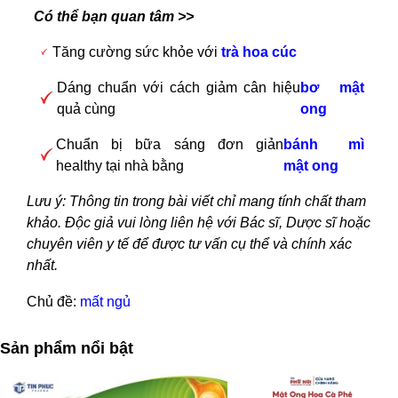
Có thể bạn quan tâm >>
Tăng cường sức khỏe với
trà hoa cúc
Dáng chuẩn với cách giảm cân hiệu
bơ mật
quả cùng
ong
Chuẩn bị bữa sáng đơn giản
bánh mì
healthy tại nhà bằng
mật ong
Lưu ý: Thông tin trong bài viết chỉ mang tính chất tham
khảo. Độc giả vui lòng liên hệ với Bác sĩ, Dược sĩ hoặc
chuyên viên y tế để được tư vấn cụ thể và chính xác
nhất.
Chủ đề:
mất ngủ
Sản phẩm nổi bật