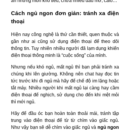
ăn những món khó tiêu, chứa nhiều dầu mỡ, calo…
Cách ngủ ngon đơn giản: tránh xa điện
thoại
Hiện nay công nghệ là thứ cần thiết, quen thuộc và
gần như ai cũng sử dụng điện thoại để theo dõi
thông tin. Tuy nhiên nhiều người đã lạm dụng khiến
điện thoại thông minh là “cuộc sống” của mình.
Nhưng nếu khó ngủ, mất ngủ thì bạn phải tránh xa
chúng khi lên giường. Không nên chat hay đọc tin
tức trước khi đi ngủ mà hãy để chế độ im lặng hoặc
tắt máy. Nhiều người khi mất ngủ lại càng hay cầm
điện thoại để nghịch, sử dụng cho đến khi mệt mỏi
thì mới ngủ.
Hãy để đầu óc bạn hoàn toàn thoải mái, tránh tập
trung vào điện thoại để từ từ chìm vào giấc ngủ.
Như vậy bạn sẽ dễ chìm vào giấc ngủ và
ngủ ngon