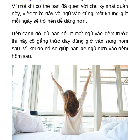
Vì một khi cơ thể bạn đã quen với chu kỳ nhất quán
này, việc thức dậy và ngủ vào cùng một khung giờ
mỗi ngày sẽ trở nên dễ dàng hơn.
Bên cạnh đó, dù bạn có lỡ mất ngủ vào đêm trước
thì hãy cố gắng thức dậy đúng giờ vào sáng hôm
sau. Vì khi đó nó sẽ giúp bạn dễ ngủ hơn vào đêm
hôm sau.