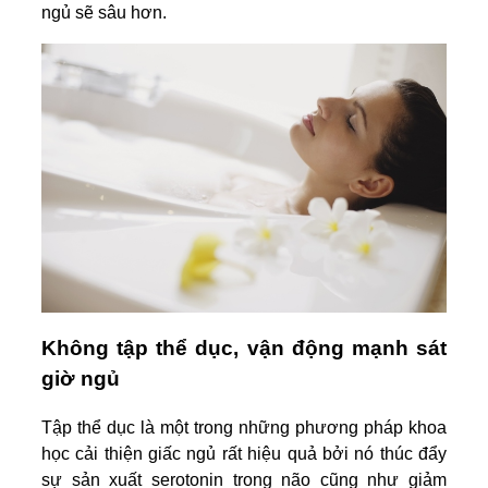
ngủ sẽ sâu hơn.
Không tập thể dục, vận động mạnh sát
giờ ngủ
Tập thể dục là một trong những phương pháp khoa
học cải thiện giấc ngủ rất hiệu quả bởi nó thúc đẩy
sự sản xuất serotonin trong não cũng như giảm