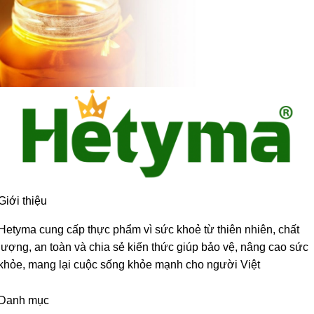
Giới thiệu
Hetyma cung cấp thực phẩm vì sức khoẻ từ thiên nhiên, chất
lượng, an toàn và chia sẻ kiến thức giúp bảo vệ, nâng cao sức
khỏe, mang lại cuộc sống khỏe mạnh cho người Việt
Danh mục