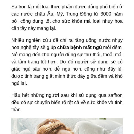
Saffron là một loại thực phẩm được dùng phổ biến ở
các nước châu Âu, Mỹ, Trung Đông từ 3000 năm
bởi công dụng tốt cho sức khỏe mà loại nhụy hoa
cần tây này mang lại.
Nhiều nghiên cứu đã chỉ ra rằng uống nước nhụy
hoa nghệ tây sẽ giúp
chữa bệnh mất ngủ
mỗi đêm.
Nó mang đến cho người dùng sự thư thái, thoải mái
và tâm trạng tốt hơn. Do đó người sử dụng sẽ có
giấc ngủ sâu hơn, dễ ngủ hơn, cũng như đẩy lùi
được tình trạng giật mình thức dậy giữa đêm và khó
ngủ lại.
Hầu hết những người sau khi sử dụng qua saffron
đều có sự chuyển biến rõ rệt cả về sức khỏe và tinh
thần.