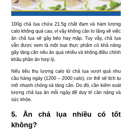
100g chả lụa chứa 21.5g chất đạm và hàm lượng
calo không quá cao, vì vậy không cần lo lắng về việc
ăn chả lụa sẽ gây béo hay mập. Tuy vậy, chả lụa
vẫn được xem là một loại thực phẩm có khả năng
gây tăng cân nếu ăn quá nhiều và không điều chỉnh
khẩu phần ăn hợp lý.
Nếu tiêu thụ lượng calo từ chả lụa vượt quá nhu
cầu hàng ngày (1200 – 2000 calo), cơ thể sẽ tích tụ
mỡ nhanh chóng và tăng cân. Do đó, cần kiểm soát
lượng chả lụa ăn mỗi ngày để duy trì cân nặng và
sức khỏe.
5. Ăn chả lụa nhiều có tốt
không?