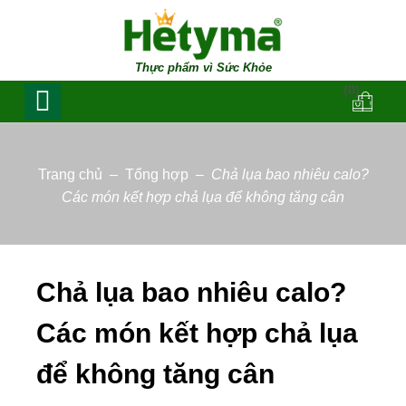
Thực phẩm vì Sức Khỏe
(0)
Trang chủ
–
Tổng hợp
–
Chả lụa bao nhiêu calo?
Các món kết hợp chả lụa để không tăng cân
Chả lụa bao nhiêu calo?
Các món kết hợp chả lụa
để không tăng cân