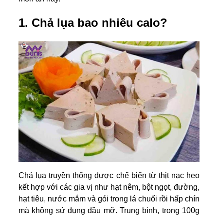
1. Chả lụa bao nhiêu calo?
Chả lụa truyền thống được chế biến từ thịt nạc heo
kết hợp với các gia vị như hạt nêm, bột ngọt, đường,
hạt tiêu, nước mắm và gói trong lá chuối rồi hấp chín
mà không sử dụng dầu mỡ. Trung bình, trong 100g