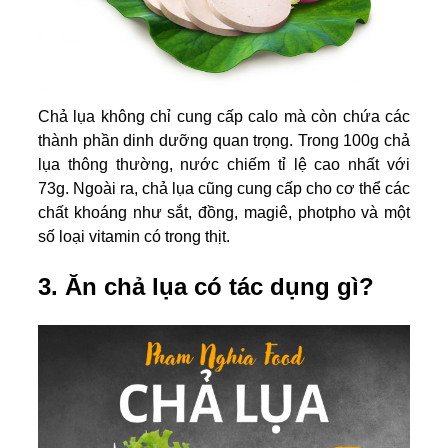
Chả lụa không chỉ cung cấp calo mà còn chứa các
thành phần dinh dưỡng quan trọng. Trong 100g chả
lụa thông thường, nước chiếm tỉ lệ cao nhất với
73g. Ngoài ra, chả lụa cũng cung cấp cho cơ thể các
chất khoáng như sắt, đồng, magiê, photpho và một
số loại vitamin có trong thịt.
3. Ăn chả lụa có tác dụng gì?