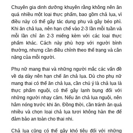
Chuyên gia dinh dưỡng khuyên rằng không nên ăn
quá nhiều một loại thực phẩm, bao gồm chả lụa, vì
điều này có thể gây tác dụng phụ và gây béo phì.
Khi ăn chả lụa, nên hạn chế vào 2-3 lần mỗi tuần và
mỗi lần chỉ ăn 2-3 miếng kèm với các loại thực
phẩm khác. Cách này phù hợp với người bình
thường, nhưng cần điều chỉnh theo thể trạng và cân
nặng của mỗi người.
Phụ nữ mang thai và những người mắc các vấn đề
về dạ dày nên hạn chế ăn chả lụa. Dù cho phụ nữ
mang thai có thể ăn chả lụa, cần chú ý là chả lụa là
thực phẩm nguội, có thể gây lạnh bụng đối với
những người nhạy cảm. Nếu ăn chả lụa nguội, nên
hâm nóng trước khi ăn. Đồng thời, cần tránh ăn quá
nhiều và chọn loại chả lụa tươi không hàn the để
đảm bảo an toàn cho thai nhi.
Chả lụa cũng có thể gây khó tiêu đối với những