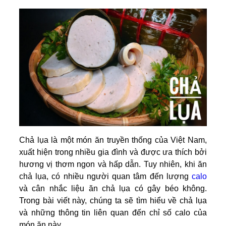
Chả lụa là một món ăn truyền thống của Việt Nam,
xuất hiện trong nhiều gia đình và được ưa thích bởi
hương vị thơm ngon và hấp dẫn. Tuy nhiên, khi ăn
chả lụa, có nhiều người quan tâm đến lượng
calo
và cân nhắc liệu ăn chả lụa có gây béo không.
Trong bài viết này, chúng ta sẽ tìm hiểu về chả lụa
và những thông tin liên quan đến chỉ số calo của
món ăn này.