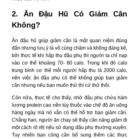
2. Ăn Đậu Hũ Có Giảm Cân
Không?
Ăn đậu hũ giúp giảm cân là một quan niệm đúng
đắn nhưng lưu ý là vô cùng chậm và không đáng kể,
bởi thực tế khi hấp thụ đậu phụ thì người ta chỉ nạp
vào cơ thể khoảng 70- 80 calo. Trong khi đó calo
trung bình cơ thể mỗi người hấp thu là 2000 calo,
nên việc ăn đậu phụ có thể không giúp bạn giảm
cân nhưng nếu bạn muốn thử thì cứ thử thôi.
Còn nữa, thực tế cho thấy, nhờ đậu phụ chứa hàm
lượng protein cao nên tùy thuộc vào chế độ ăn uống
hàng ngày mà nó vẫn có thể hỗ trợ bạn giảm cân.
Chẳng hạn, người ăn chay sẽ thấy cân nặng giảm đi
một cách rõ rệt nếu sử dụng đậu phụ thường xuyên.
Tuy nhiên bạn cũng cần bổ sung thêm các thực