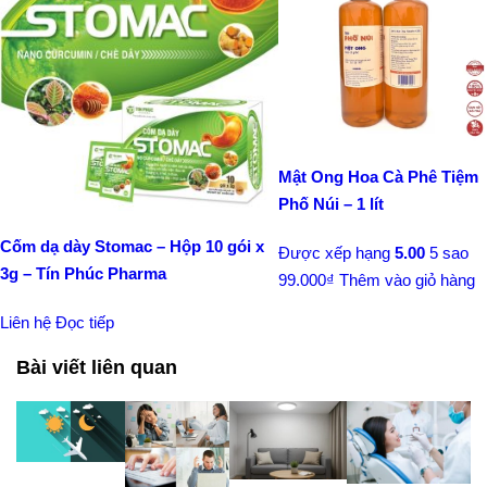
Mật Ong Hoa Cà Phê Tiệm
Phố Núi – 1 lít
Cốm dạ dày Stomac – Hộp 10 gói x
Được xếp hạng
5.00
5 sao
3g – Tín Phúc Pharma
99.000
₫
Thêm vào giỏ hàng
Liên hệ
Đọc tiếp
Bài viết liên quan