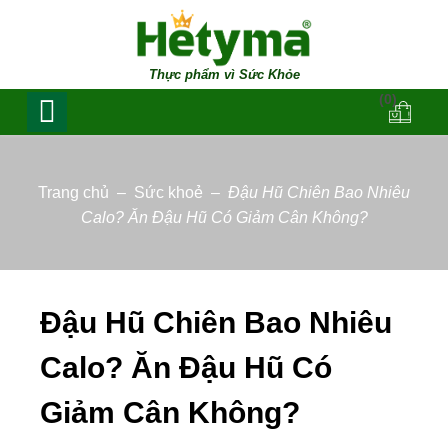
Thực phẩm vì Sức Khỏe
(0)
Trang chủ
–
Sức khoẻ
–
Đậu Hũ Chiên Bao Nhiêu
Calo? Ăn Đậu Hũ Có Giảm Cân Không?
Đậu Hũ Chiên Bao Nhiêu
Calo? Ăn Đậu Hũ Có
Giảm Cân Không?