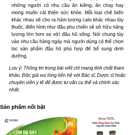
những người có nhu cầu ăn kiêng, ăn chay hay
mong muốn cải thiện sức khỏe. Mỗi loại chế biến
khác nhau sẽ cho ra hàm lượng calo khác nhau tùy
thuộc, điển hình như đậu phụ chiên sẽ sở hữu năng
lượng lớn hơn so với đậu hũ sống. Nói chung tùy
vào nhu cầu hàng ngày mà người dùng có thể chọn
lọc sản phẩm đậu hũ phù hợp để bổ sung dinh
dưỡng.
Lưu ý: Thông tin trong bài viết chỉ mang tính chất tham
khảo. Độc giả vui lòng liên hệ với Bác sĩ, Dược sĩ hoặc
chuyên viên y tế để được tư vấn cụ thể và chính xác
nhất.
Sản phẩm nổi bật