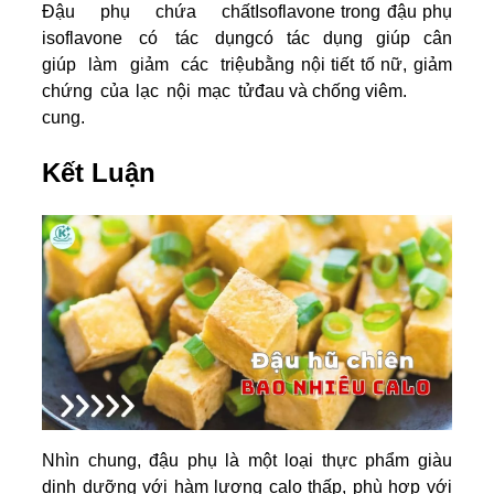
Đậu phụ chứa chất
Isoflavone trong đậu phụ
isoflavone có tác dụng
có tác dụng giúp cân
giúp làm giảm các triệu
bằng nội tiết tố nữ, giảm
chứng của lạc nội mạc tử
đau và chống viêm.
cung.
Kết Luận
Nhìn chung, đậu phụ là một loại thực phẩm giàu
dinh dưỡng với hàm lượng calo thấp, phù hợp với