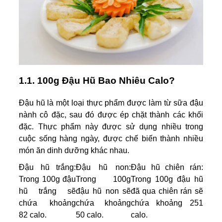
1.1. 100g Đậu Hũ Bao Nhiêu Calo?
Đậu hũ là một loại thực phẩm được làm từ sữa đậu
nành cô đặc, sau đó được ép chặt thành các khối
đặc. Thực phẩm này được sử dụng nhiều trong
cuộc sống hàng ngày, được chế biến thành nhiều
món ăn dinh dưỡng khác nhau.
Đậu hũ trắng:
Đậu hũ non:
Đậu hũ chiên rán:
Trong 100g đậu
Trong 100g
Trong 100g đậu hũ
hũ trắng sẽ
đậu hũ non sẽ
đã qua chiên rán sẽ
chứa khoảng
chứa khoảng
chứa khoảng 251
82 calo.
50 calo.
calo.