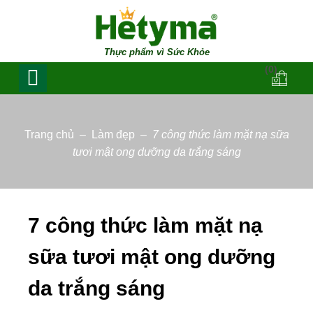
Thực phẩm vì Sức Khỏe
(0)
Trang chủ
–
Làm đẹp
–
7 công thức làm mặt nạ sữa
tươi mật ong dưỡng da trắng sáng
7 công thức làm mặt nạ
sữa tươi mật ong dưỡng
da trắng sáng