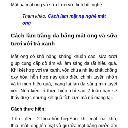
Mặt nạ mật ong và sữa tươi với tinh bột nghệ
Tham khảo:
Cách làm mặt nạ nghệ mật
ong
Cách làm trắng da bằng mật ong và sữa
tươi với trà xanh
Mật ong có khả năng kháng khuẩn cao, sữa tươi
giúp cung cấp độ ẩm và làm sáng da rất hiệu quả.
Khi kết hợp với trà xanh, vốn chứa nhiều chất chống
oxy hóa, hỗn hợp này giúp điều chỉnh tuyến nhờn
và trị mụn hiệu quả, mang lại làn da sáng mịn tuyệt
vời. Nếu kiên trì thực hiện, chỉ sau 2 tuần bạn sẽ
thấy được những kết quả tích cực mà nó mang lại.
Cách thực hiện:
Trộn đều 2
Thoa hỗn hợp
Sau khi mặt nạ khô,
thìa mật ong,
lên mặt và giữ
rửa mặt bằng nước ấm