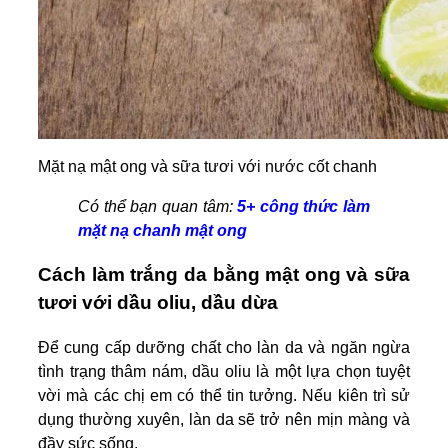
Mặt nạ mật ong và sữa tươi với nước cốt chanh
Có thể bạn quan tâm:
5+ công thức làm
mặt nạ chanh mật ong
Cách làm trắng da bằng mật ong và sữa
tươi với dầu oliu, dầu dừa
Để cung cấp dưỡng chất cho làn da và ngăn ngừa
tình trạng thâm nám, dầu oliu là một lựa chọn tuyệt
vời mà các chị em có thể tin tưởng. Nếu kiên trì sử
dụng thường xuyên, làn da sẽ trở nên mịn màng và
đầy sức sống.