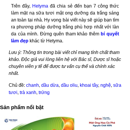
Trên đây,
Hetyma
đã chia sẻ đến bạn 7 công thức
làm mặt nạ sữa tươi mật ong dưỡng da trắng sáng
an toàn tại nhà. Hy vọng bài viết này sẽ giúp bạn tìm
ra phương pháp dưỡng trắng phù hợp nhất với làn
da của mình. Đừng quên tham khảo thêm
bí quyết
làm đẹp
khác từ Hetyma.
Lưu ý: Thông tin trong bài viết chỉ mang tính chất tham
khảo. Độc giả vui lòng liên hệ với Bác sĩ, Dược sĩ hoặc
chuyên viên y tế để được tư vấn cụ thể và chính xác
nhất.
Chủ đề:
chanh
,
dầu dừa
,
dầu oliu
,
khoai tây
,
nghệ
,
sữa
tươi
,
trà xanh
,
trứng
Sản phẩm nổi bật