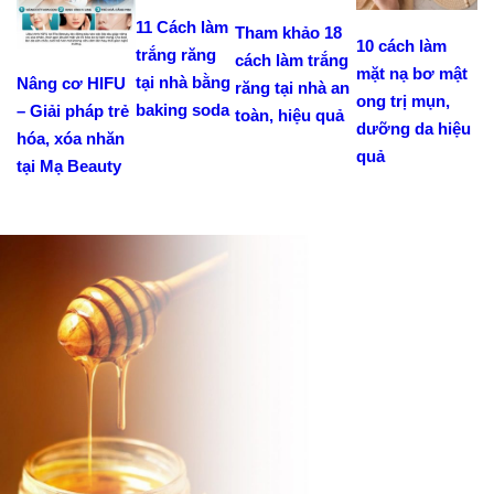
11 Cách làm
Tham khảo 18
10 cách làm
trắng răng
cách làm trắng
mặt nạ bơ mật
tại nhà bằng
Nâng cơ HIFU
răng tại nhà an
ong trị mụn,
baking soda
– Giải pháp trẻ
toàn, hiệu quả
dưỡng da hiệu
hóa, xóa nhăn
quả
tại Mạ Beauty