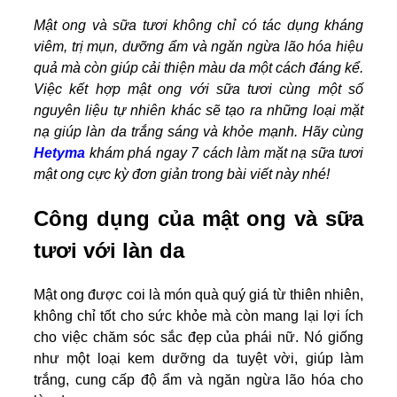
Mật ong và sữa tươi không chỉ có tác dụng kháng
viêm, trị mụn, dưỡng ẩm và ngăn ngừa lão hóa hiệu
quả mà còn giúp cải thiện màu da một cách đáng kể.
Việc kết hợp mật ong với sữa tươi cùng một số
nguyên liệu tự nhiên khác sẽ tạo ra những loại mặt
nạ giúp làn da trắng sáng và khỏe mạnh. Hãy cùng
Hetyma
khám phá ngay 7 cách làm mặt nạ sữa tươi
mật ong cực kỳ đơn giản trong bài viết này nhé!
Công dụng của mật ong và sữa
tươi với làn da
Mật ong được coi là món quà quý giá từ thiên nhiên,
không chỉ tốt cho sức khỏe mà còn mang lại lợi ích
cho việc chăm sóc sắc đẹp của phái nữ. Nó giống
như một loại kem dưỡng da tuyệt vời, giúp làm
trắng, cung cấp độ ẩm và ngăn ngừa lão hóa cho