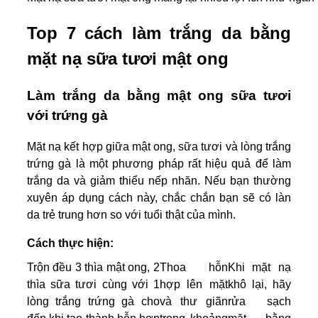
Top 7 cách làm trắng da bằng
mặt nạ sữa tươi mật ong
Làm trắng da bằng mật ong sữa tươi
với trứng gà
Mặt nạ kết hợp giữa mật ong, sữa tươi và lòng trắng
trứng gà là một phương pháp rất hiệu quả để làm
trắng da và giảm thiểu nếp nhăn. Nếu bạn thường
xuyên áp dụng cách này, chắc chắn bạn sẽ có làn
da trẻ trung hơn so với tuổi thật của mình.
Cách thực hiện:
Trộn đều 3 thìa mật ong, 2
Thoa hỗn
Khi mặt nạ
thìa sữa tươi cùng với 1
hợp lên mặt
khô lại, hãy
lòng trắng trứng gà cho
và thư giãn
rửa sạch