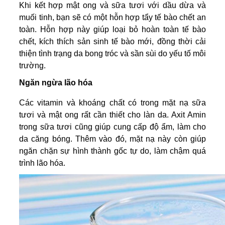
Khi kết hợp mật ong và sữa tươi với dầu dừa và
muối tinh, bạn sẽ có một hỗn hợp tẩy tế bào chết an
toàn. Hỗn hợp này giúp loại bỏ hoàn toàn tế bào
chết, kích thích sản sinh tế bào mới, đồng thời cải
thiện tình trạng da bong tróc và sần sùi do yếu tố môi
trường.
Ngăn ngừa lão hóa
Các vitamin và khoáng chất có trong mặt nạ sữa
tươi và mật ong rất cần thiết cho làn da. Axit Amin
trong sữa tươi cũng giúp cung cấp độ ẩm, làm cho
da căng bóng. Thêm vào đó, mặt nạ này còn giúp
ngăn chặn sự hình thành gốc tự do, làm chậm quá
trình lão hóa.