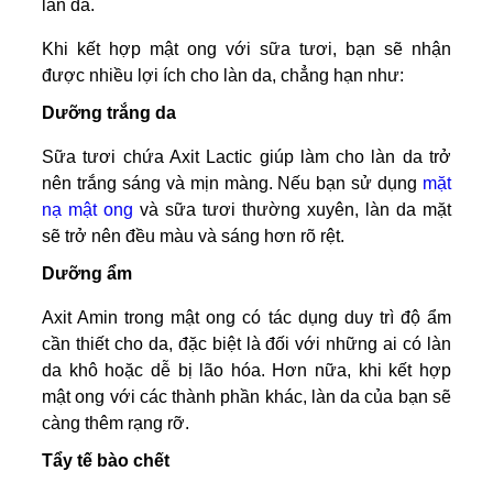
làn da.
Khi kết hợp mật ong với sữa tươi, bạn sẽ nhận
được nhiều lợi ích cho làn da, chẳng hạn như:
Dưỡng trắng da
Sữa tươi chứa Axit Lactic giúp làm cho làn da trở
nên trắng sáng và mịn màng. Nếu bạn sử dụng
mặt
nạ mật ong
và sữa tươi thường xuyên, làn da mặt
sẽ trở nên đều màu và sáng hơn rõ rệt.
Dưỡng ẩm
Axit Amin trong mật ong có tác dụng duy trì độ ẩm
cần thiết cho da, đặc biệt là đối với những ai có làn
da khô hoặc dễ bị lão hóa. Hơn nữa, khi kết hợp
mật ong với các thành phần khác, làn da của bạn sẽ
càng thêm rạng rỡ.
Tẩy tế bào chết