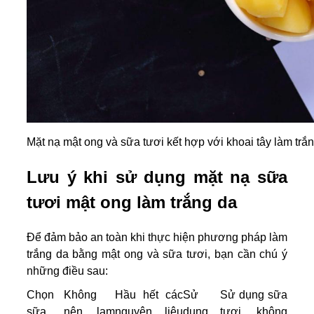
Mặt nạ mật ong và sữa tươi kết hợp với khoai tây làm trắ
Lưu ý khi sử dụng mặt nạ sữa
tươi mật ong làm trắng da
Để đảm bảo an toàn khi thực hiện phương pháp làm
trắng da bằng mật ong và sữa tươi, bạn cần chú ý
những điều sau:
Chọn
Không
Hầu hết các
Sử
Sử dụng sữa
sữa
nên lạm
nguyên liệu
dụng
tươi không