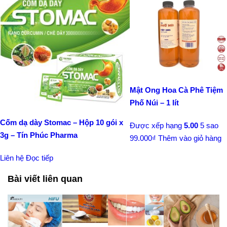
Mật Ong Hoa Cà Phê Tiệm
Phố Núi – 1 lít
Cốm dạ dày Stomac – Hộp 10 gói x
Được xếp hạng
5.00
5 sao
3g – Tín Phúc Pharma
99.000
₫
Thêm vào giỏ hàng
Liên hệ
Đọc tiếp
Bài viết liên quan