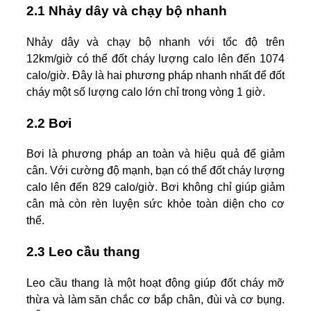
2.1 Nhảy dây và chạy bộ nhanh
Nhảy dây và chạy bộ nhanh với tốc độ trên
12km/giờ có thể đốt cháy lượng calo lên đến 1074
calo/giờ. Đây là hai phương pháp nhanh nhất để đốt
cháy một số lượng calo lớn chỉ trong vòng 1 giờ.
2.2 Bơi
Bơi là phương pháp an toàn và hiệu quả để giảm
cân. Với cường độ mạnh, bạn có thể đốt cháy lượng
calo lên đến 829 calo/giờ. Bơi không chỉ giúp giảm
cân mà còn rèn luyện sức khỏe toàn diện cho cơ
thể.
2.3 Leo cầu thang
Leo cầu thang là một hoạt động giúp đốt cháy mỡ
thừa và làm săn chắc cơ bắp chân, đùi và cơ bụng.