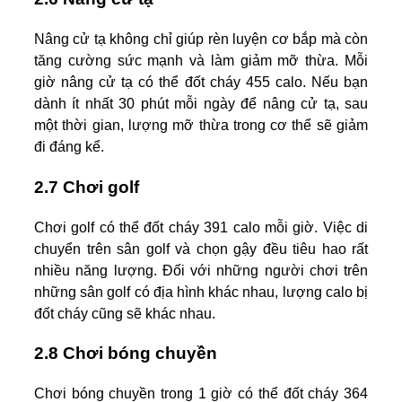
Nâng cử tạ không chỉ giúp rèn luyện cơ bắp mà còn
tăng cường sức mạnh và làm giảm mỡ thừa. Mỗi
giờ nâng cử tạ có thể đốt cháy 455 calo. Nếu bạn
dành ít nhất 30 phút mỗi ngày để nâng cử tạ, sau
một thời gian, lượng mỡ thừa trong cơ thể sẽ giảm
đi đáng kể.
2.7 Chơi golf
Chơi golf có thể đốt cháy 391 calo mỗi giờ. Việc di
chuyển trên sân golf và chọn gậy đều tiêu hao rất
nhiều năng lượng. Đối với những người chơi trên
những sân golf có địa hình khác nhau, lượng calo bị
đốt cháy cũng sẽ khác nhau.
2.8 Chơi bóng chuyền
Chơi bóng chuyền trong 1 giờ có thể đốt cháy 364