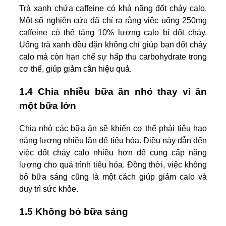
Trà xanh chứa caffeine có khả năng đốt cháy calo.
Một số nghiên cứu đã chỉ ra rằng việc uống 250mg
caffeine có thể tăng 10% lượng calo bị đốt cháy.
Uống trà xanh đều đặn không chỉ giúp bạn đốt cháy
calo mà còn hạn chế sự hấp thu carbohydrate trong
cơ thể, giúp giảm cân hiệu quả.
1.4 Chia nhiều bữa ăn nhỏ thay vì ăn
một bữa lớn
Chia nhỏ các bữa ăn sẽ khiến cơ thể phải tiêu hao
năng lượng nhiều lần để tiêu hóa. Điều này dẫn đến
việc đốt cháy calo nhiều hơn để cung cấp năng
lượng cho quá trình tiêu hóa. Đồng thời, việc không
bỏ bữa sáng cũng là một cách giúp giảm calo và
duy trì sức khỏe.
1.5 Không bỏ bữa sáng