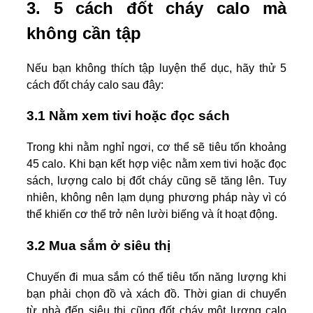
3. 5 cách đốt cháy calo mà
không cần tập
Nếu bạn không thích tập luyện thể dục, hãy thử 5
cách đốt cháy calo sau đây:
3.1 Nằm xem tivi hoặc đọc sách
Trong khi nằm nghỉ ngơi, cơ thể sẽ tiêu tốn khoảng
45 calo. Khi bạn kết hợp việc nằm xem tivi hoặc đọc
sách, lượng calo bị đốt cháy cũng sẽ tăng lên. Tuy
nhiên, không nên lạm dụng phương pháp này vì có
thể khiến cơ thể trở nên lười biếng và ít hoạt động.
3.2 Mua sắm ở siêu thị
Chuyến đi mua sắm có thể tiêu tốn năng lượng khi
bạn phải chọn đồ và xách đồ. Thời gian di chuyển
từ nhà đến siêu thị cũng đốt cháy một lượng calo