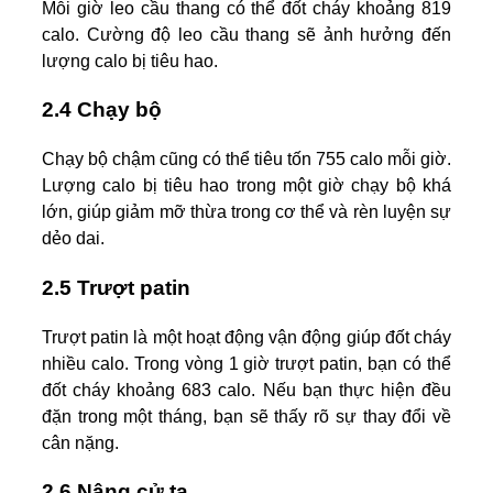
Mỗi giờ leo cầu thang có thể đốt cháy khoảng 819
calo. Cường độ leo cầu thang sẽ ảnh hưởng đến
lượng calo bị tiêu hao.
2.4 Chạy bộ
Chạy bộ chậm cũng có thể tiêu tốn 755 calo mỗi giờ.
Lượng calo bị tiêu hao trong một giờ chạy bộ khá
lớn, giúp giảm mỡ thừa trong cơ thể và rèn luyện sự
dẻo dai.
2.5 Trượt patin
Trượt patin là một hoạt động vận động giúp đốt cháy
nhiều calo. Trong vòng 1 giờ trượt patin, bạn có thể
đốt cháy khoảng 683 calo. Nếu bạn thực hiện đều
đặn trong một tháng, bạn sẽ thấy rõ sự thay đổi về
cân nặng.
2.6 Nâng cử tạ