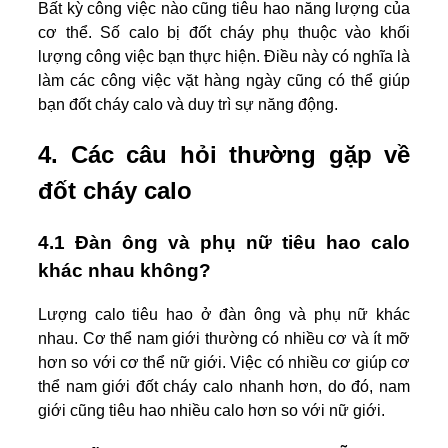
Bất kỳ công việc nào cũng tiêu hao năng lượng của
cơ thể. Số calo bị đốt cháy phụ thuộc vào khối
lượng công việc bạn thực hiện. Điều này có nghĩa là
làm các công việc vặt hàng ngày cũng có thể giúp
bạn đốt cháy calo và duy trì sự năng động.
4. Các câu hỏi thường gặp về
đốt cháy calo
4.1 Đàn ông và phụ nữ tiêu hao calo
khác nhau không?
Lượng calo tiêu hao ở đàn ông và phụ nữ khác
nhau. Cơ thể nam giới thường có nhiều cơ và ít mỡ
hơn so với cơ thể nữ giới. Việc có nhiều cơ giúp cơ
thể nam giới đốt cháy calo nhanh hơn, do đó, nam
giới cũng tiêu hao nhiều calo hơn so với nữ giới.