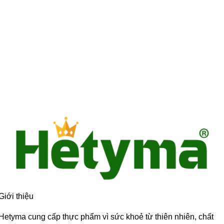
Giới thiệu
Hetyma cung cấp thực phẩm vì sức khoẻ từ thiên nhiên, chất