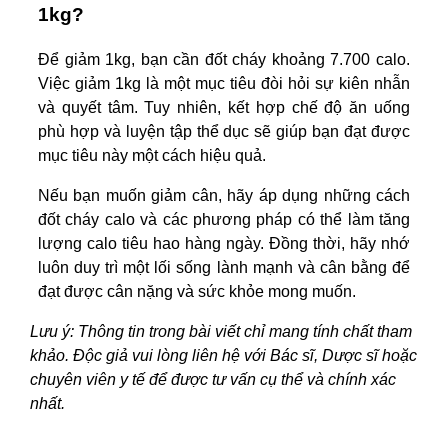
1kg?
Để giảm 1kg, bạn cần đốt cháy khoảng 7.700 calo.
Việc giảm 1kg là một mục tiêu đòi hỏi sự kiên nhẫn
và quyết tâm. Tuy nhiên, kết hợp chế độ ăn uống
phù hợp và luyện tập thể dục sẽ giúp bạn đạt được
mục tiêu này một cách hiệu quả.
Nếu bạn muốn giảm cân, hãy áp dụng những cách
đốt cháy calo và các phương pháp có thể làm tăng
lượng calo tiêu hao hàng ngày. Đồng thời, hãy nhớ
luôn duy trì một lối sống lành mạnh và cân bằng để
đạt được cân nặng và sức khỏe mong muốn.
Lưu ý: Thông tin trong bài viết chỉ mang tính chất tham
khảo. Độc giả vui lòng liên hệ với Bác sĩ, Dược sĩ hoặc
chuyên viên y tế để được tư vấn cụ thể và chính xác
nhất.