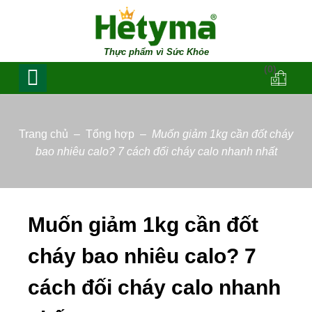
Thực phẩm vì Sức Khỏe
(0)
Trang chủ
–
Tổng hợp
–
Muốn giảm 1kg cần đốt cháy
bao nhiêu calo? 7 cách đối cháy calo nhanh nhất
Muốn giảm 1kg cần đốt
cháy bao nhiêu calo? 7
cách đối cháy calo nhanh