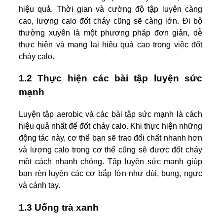
hiệu quả. Thời gian và cường độ tập luyện càng
cao, lượng calo đốt cháy cũng sẽ càng lớn. Đi bộ
thường xuyên là một phương pháp đơn giản, dễ
thực hiện và mang lại hiệu quả cao trong việc đốt
cháy calo.
1.2 Thực hiện các bài tập luyện sức
mạnh
Luyện tập aerobic và các bài tập sức mạnh là cách
hiệu quả nhất để đốt cháy calo. Khi thực hiện những
động tác này, cơ thể bạn sẽ trao đổi chất nhanh hơn
và lượng calo trong cơ thể cũng sẽ được đốt cháy
một cách nhanh chóng. Tập luyện sức mạnh giúp
bạn rèn luyện các cơ bắp lớn như đùi, bụng, ngực
và cánh tay.
1.3 Uống trà xanh