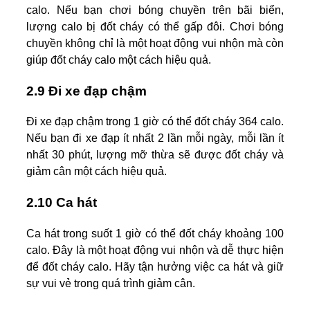
calo. Nếu bạn chơi bóng chuyền trên bãi biển,
lượng calo bị đốt cháy có thể gấp đôi. Chơi bóng
chuyền không chỉ là một hoạt động vui nhộn mà còn
giúp đốt cháy calo một cách hiệu quả.
2.9 Đi xe đạp chậm
Đi xe đạp chậm trong 1 giờ có thể đốt cháy 364 calo.
Nếu bạn đi xe đạp ít nhất 2 lần mỗi ngày, mỗi lần ít
nhất 30 phút, lượng mỡ thừa sẽ được đốt cháy và
giảm cân một cách hiệu quả.
2.10 Ca hát
Ca hát trong suốt 1 giờ có thể đốt cháy khoảng 100
calo. Đây là một hoạt động vui nhộn và dễ thực hiện
để đốt cháy calo. Hãy tận hưởng việc ca hát và giữ
sự vui vẻ trong quá trình giảm cân.