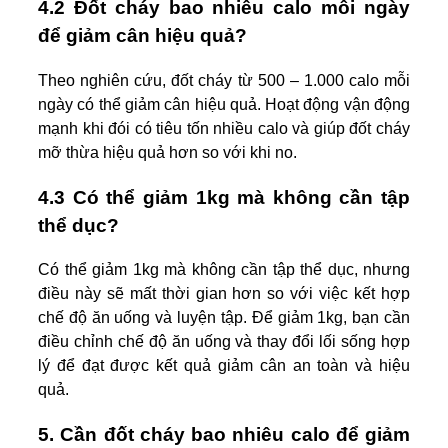
4.2 Đốt cháy bao nhiêu calo mỗi ngày
để giảm cân hiệu quả?
Theo nghiên cứu, đốt cháy từ 500 – 1.000 calo mỗi
ngày có thể giảm cân hiệu quả. Hoạt động vận động
mạnh khi đói có tiêu tốn nhiều calo và giúp đốt cháy
mỡ thừa hiệu quả hơn so với khi no.
4.3 Có thể giảm 1kg mà không cần tập
thể dục?
Có thể giảm 1kg mà không cần tập thể dục, nhưng
điều này sẽ mất thời gian hơn so với việc kết hợp
chế độ ăn uống và luyện tập. Để giảm 1kg, bạn cần
điều chỉnh chế độ ăn uống và thay đổi lối sống hợp
lý để đạt được kết quả giảm cân an toàn và hiệu
quả.
5. Cần đốt cháy bao nhiêu calo để giảm