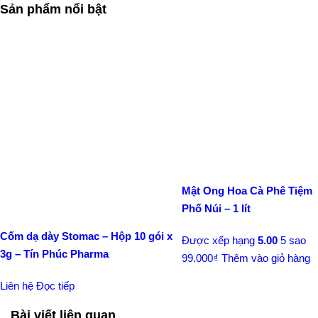
Sản phẩm nổi bật
Mật Ong Hoa Cà Phê Tiệm
Phố Núi – 1 lít
Cốm dạ dày Stomac – Hộp 10 gói x
Được xếp hạng
5.00
5 sao
3g – Tín Phúc Pharma
99.000
₫
Thêm vào giỏ hàng
Liên hệ
Đọc tiếp
Bài viết liên quan