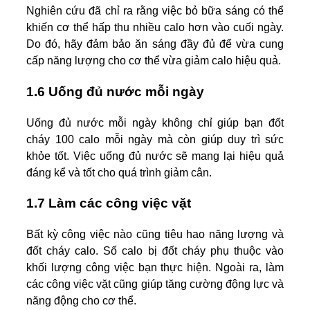
Nghiên cứu đã chỉ ra rằng việc bỏ bữa sáng có thể
khiến cơ thể hấp thu nhiều calo hơn vào cuối ngày.
Do đó, hãy đảm bảo ăn sáng đầy đủ để vừa cung
cấp năng lượng cho cơ thể vừa giảm calo hiệu quả.
1.6 Uống đủ nước mỗi ngày
Uống đủ nước mỗi ngày không chỉ giúp bạn đốt
cháy 100 calo mỗi ngày mà còn giúp duy trì sức
khỏe tốt. Việc uống đủ nước sẽ mang lại hiệu quả
đáng kể và tốt cho quá trình giảm cân.
1.7 Làm các công việc vặt
Bất kỳ công việc nào cũng tiêu hao năng lượng và
đốt cháy calo. Số calo bị đốt cháy phụ thuộc vào
khối lượng công việc bạn thực hiện. Ngoài ra, làm
các công việc vặt cũng giúp tăng cường động lực và
năng động cho cơ thể.