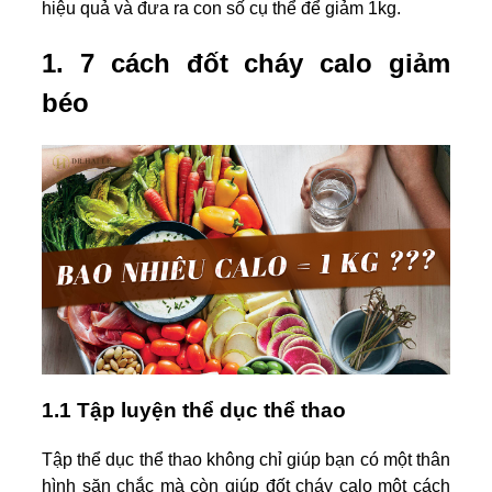
hiệu quả và đưa ra con số cụ thể để giảm 1kg.
1. 7 cách đốt cháy calo giảm
béo
1.1 Tập luyện thể dục thể thao
Tập thể dục thể thao không chỉ giúp bạn có một thân
hình săn chắc mà còn giúp đốt cháy calo một cách