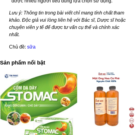
được nhiều người tiêu dùng lựa chọn sử dụng.
Lưu ý: Thông tin trong bài viết chỉ mang tính chất tham
khảo. Độc giả vui lòng liên hệ với Bác sĩ, Dược sĩ hoặc
chuyên viên y tế để được tư vấn cụ thể và chính xác
nhất.
Chủ đề:
sữa
Sản phẩm nổi bật