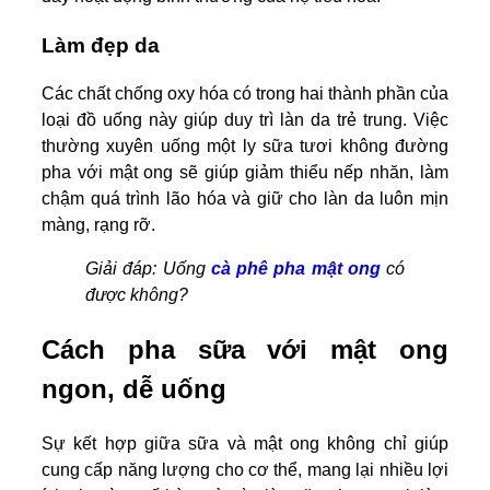
Làm đẹp da
Các chất chống oxy hóa có trong hai thành phần của
loại đồ uống này giúp duy trì làn da trẻ trung. Việc
thường xuyên uống một ly sữa tươi không đường
pha với mật ong sẽ giúp giảm thiểu nếp nhăn, làm
chậm quá trình lão hóa và giữ cho làn da luôn mịn
màng, rạng rỡ.
Giải đáp: Uống
cà phê pha mật ong
có
được không?
Cách pha sữa với mật ong
ngon, dễ uống
Sự kết hợp giữa sữa và mật ong không chỉ giúp
cung cấp năng lượng cho cơ thể, mang lại nhiều lợi