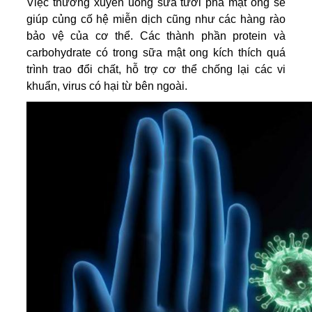
Việc thường xuyên uống sữa tươi pha mật ong sẽ
giúp củng cố hệ miễn dịch cũng như các hàng rào
bảo vệ của cơ thể. Các thành phần protein và
carbohydrate có trong sữa mật ong kích thích quá
trình trao đổi chất, hỗ trợ cơ thể chống lại các vi
khuẩn, virus có hại từ bên ngoài.