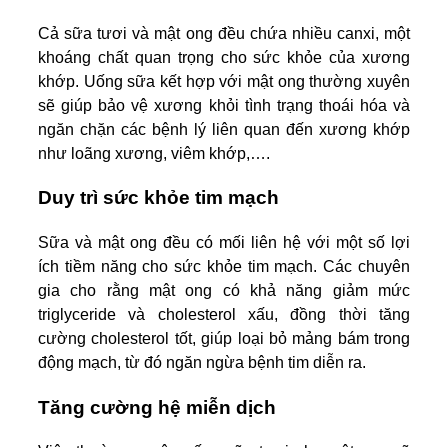
Cả sữa tươi và mật ong đều chứa nhiều canxi, một
khoáng chất quan trọng cho sức khỏe của xương
khớp. Uống sữa kết hợp với mật ong thường xuyên
sẽ giúp bảo vệ xương khỏi tình trạng thoái hóa và
ngăn chặn các bệnh lý liên quan đến xương khớp
như loãng xương, viêm khớp,….
Duy trì sức khỏe tim mạch
Sữa và mật ong đều có mối liên hệ với một số lợi
ích tiềm năng cho sức khỏe tim mạch. Các chuyên
gia cho rằng mật ong có khả năng giảm mức
triglyceride và cholesterol xấu, đồng thời tăng
cường cholesterol tốt, giúp loại bỏ mảng bám trong
động mạch, từ đó ngăn ngừa bệnh tim diễn ra.
Tăng cường hệ miễn dịch