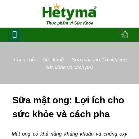
Thực phẩm vì Sức Khỏe
(0)
Trang chủ
–
Sức khoẻ
–
Sữa mật ong: Lợi ích cho
sức khỏe và cách pha
Sữa mật ong: Lợi ích cho
sức khỏe và cách pha
Mật ong có khả năng kháng khuẩn và chống oxy