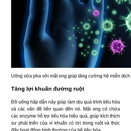
Uống sữa pha với mật ong giúp tăng cường hệ miễn dịch
Tăng lợi khuẩn đường ruột
Đồ uống hấp dẫn này giúp làm dịu quá trình tiêu hóa
và các vấn đề liên quan đến nó. Mật ong có chứa
các enzyme hỗ trợ tiêu hóa hiệu quả, giúp kích thích
sự phát triển của vi khuẩn có lợi trong ruột và thúc
đẩy hoạt động bình thường của hệ tiêu hóa.